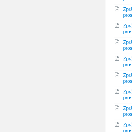
Zprá
pro
Zprá
pro
Zprá
pro
Zprá
pro
Zprá
pro
Zprá
pro
Zprá
pro
Zprá
pro