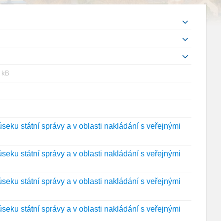
ípona
eľkosť
 kB
boru:
boru:
ona
osť
ru:
ru:
eku státní správy a v oblasti nakládání s veřejnými
eku státní správy a v oblasti nakládání s veřejnými
eku státní správy a v oblasti nakládání s veřejnými
eku státní správy a v oblasti nakládání s veřejnými