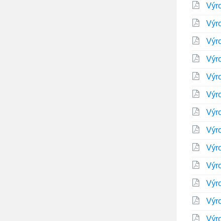
Výr
Výr
Výr
Výr
Výr
Výr
Výr
Výr
Výr
Výr
Výr
Výr
Výr