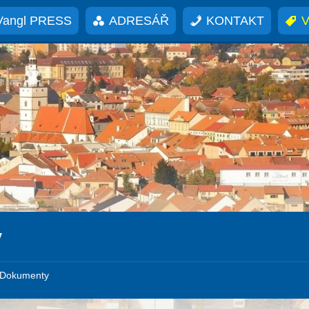
Vangl PRESS
ADRESÁŘ
KONTAKT
V
V
Dokumenty