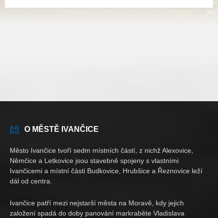
pdf
O MĚSTĚ IVANČICE
Město Ivančice tvoří sedm místních částí, z nichž Alexovice,
Němčice a Letkovice jsou stavebně spojeny s vlastními
Ivančicemi a místní části Budkovice, Hrubšice a Řeznovice leží
dál od centra.
Ivančice patří mezi nejstarší města na Moravě, kdy jejich
založení spadá do doby panování markraběte Vladislava