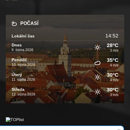
POČASÍ
14:52
Lokální čas
28°C
Dnes
9. srpna 2026
3 m/s
35°C
Pondělí
10. srpna 2026
4 m/s
30°C
Úterý
11. srpna 2026
4 m/s
30°C
Středa
12. srpna 2026
3 m/s