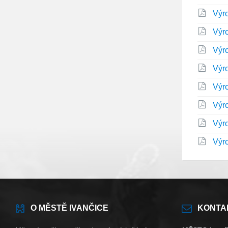
Výr
Výr
Výr
Výr
Výr
Výr
Výr
Výr
O MĚSTĚ IVANČICE
KONTA