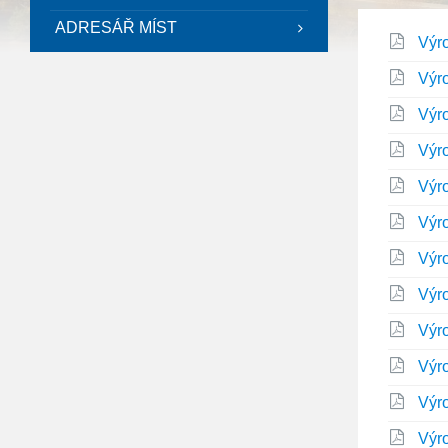
ADRESÁŘ MÍST
Výr
Výr
Výr
Výr
Výr
Výr
Výr
Výr
Výr
Výr
Výr
Výr