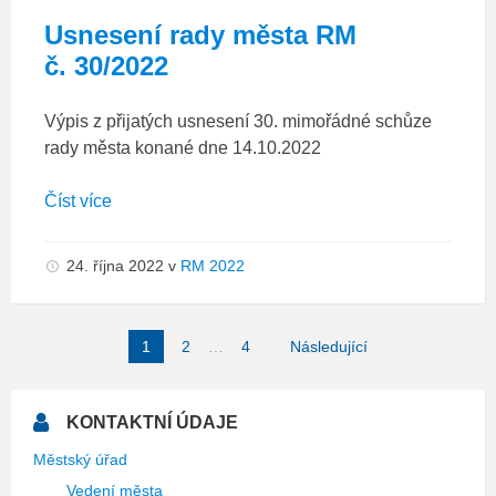
Usnesení rady města RM
č. 30/2022
Výpis z přijatých usnesení 30. mimořádné schůze
rady města konané dne 14.10.2022
Číst více
24. října 2022
v
RM 2022
Stránkování
1
2
…
4
Následující
příspěvků
KONTAKTNÍ ÚDAJE
Městský úřad
Vedení města