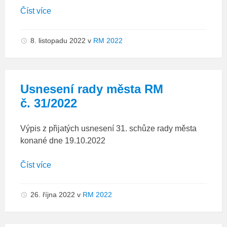
Číst více
8. listopadu 2022
v
RM 2022
Usnesení rady města RM
č. 31/2022
Výpis z přijatých usnesení 31. schůze rady města
konané dne 19.10.2022
Číst více
26. října 2022
v
RM 2022