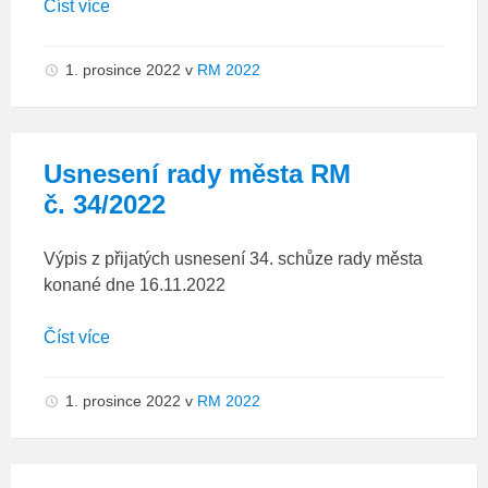
Číst více
1. prosince 2022
v
RM 2022
Usnesení rady města RM
č. 34/2022
Výpis z přijatých usnesení 34. schůze rady města
konané dne 16.11.2022
Číst více
1. prosince 2022
v
RM 2022