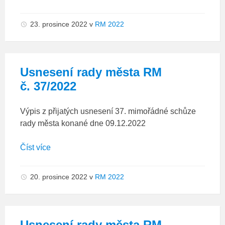
23. prosince 2022
v
RM 2022
Usnesení rady města RM
č. 37/2022
Výpis z přijatých usnesení 37. mimořádné schůze
rady města konané dne 09.12.2022
Číst více
20. prosince 2022
v
RM 2022
Usnesení rady města RM