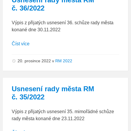
č. 36/2022
Výpis z přijatých usnesení 36. schůze rady města
konané dne 30.11.2022
Číst více
20. prosince 2022
v
RM 2022
Usnesení rady města RM
č. 35/2022
Výpis z přijatých usnesení 35. mimořádné schůze
rady města konané dne 23.11.2022