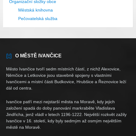
Organizační složky obce
Městská knihovna
Pečovatelská služba
O MĚSTĚ IVANČICE
Město Ivančice tvoří sedm místních částí, z nichž Alexovice,
Němčice a Letkovice jsou stavebně spojeny s vlastními
Ivančicemi a místní části Budkovice, Hrubšice a Řeznovice leží
dál od centra.
Ivančice patří mezi nejstarší města na Moravě, kdy jejich
založení spadá do doby panování markraběte Vladislava
Jindřicha, jenž vládl v letech 1196-1222. Největší rozkvět zažily
Ivančice v 16. století, kdy byly sedmým až osmým největším
městě na Moravě.