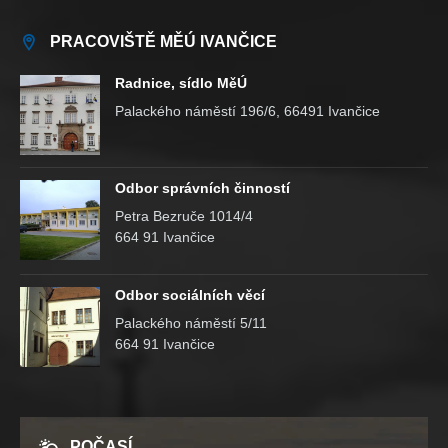
PRACOVIŠTĚ MĚÚ IVANČICE
Radnice, sídlo MěÚ
Palackého náměstí 196/6, 66491 Ivančice
Odbor správních činností
Petra Bezruče 1014/4
664 91 Ivančice
Odbor sociálních věcí
Palackého náměstí 5/11
664 91 Ivančice
POČASÍ