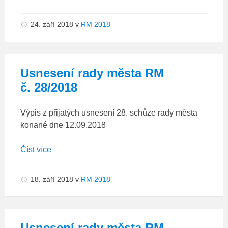
24. září 2018
v
RM 2018
Usnesení rady města RM
č. 28/2018
Výpis z přijatých usnesení 28. schůze rady města
konané dne 12.09.2018
Číst více
18. září 2018
v
RM 2018
Usnesení rady města RM