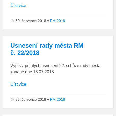
Číst více
30. července 2018
v
RM 2018
Usnesení rady města RM
č. 22/2018
Výpis z přijatých usnesení 22. schůze rady města
konané dne 18.07.2018
Číst více
25. července 2018
v
RM 2018