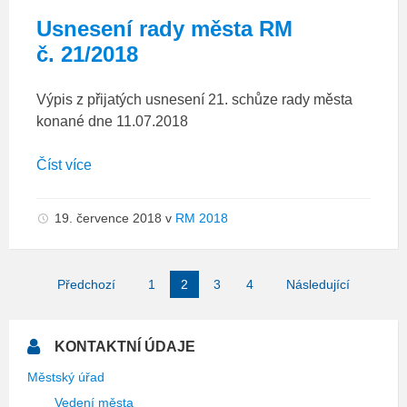
Usnesení rady města RM
č. 21/2018
Výpis z přijatých usnesení 21. schůze rady města
konané dne 11.07.2018
Číst více
19. července 2018
v
RM 2018
Stránkování
Předchozí
1
2
3
4
Následující
příspěvků
KONTAKTNÍ ÚDAJE
Městský úřad
Vedení města