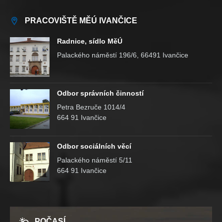
PRACOVIŠTĚ MĚÚ IVANČICE
Radnice, sídlo MěÚ
Palackého náměstí 196/6, 66491 Ivančice
Odbor správních činností
Petra Bezruče 1014/4
664 91 Ivančice
Odbor sociálních věcí
Palackého náměstí 5/11
664 91 Ivančice
POČASÍ