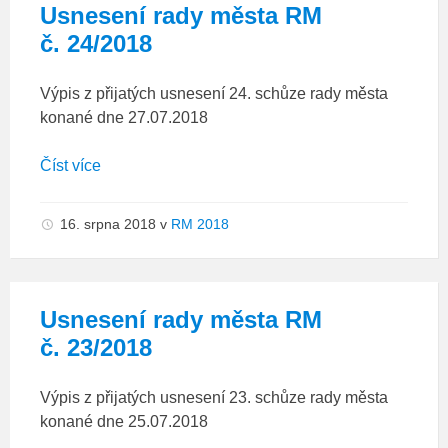
Usnesení rady města RM
č. 24/2018
Výpis z přijatých usnesení 24. schůze rady města
konané dne 27.07.2018
Číst více
16. srpna 2018
v
RM 2018
Usnesení rady města RM
č. 23/2018
Výpis z přijatých usnesení 23. schůze rady města
konané dne 25.07.2018