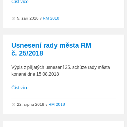
Číst více
5. září 2018
v
RM 2018
Usnesení rady města RM
č. 25/2018
Výpis z přijatých usnesení 25. schůze rady města
konané dne 15.08.2018
Číst více
22. srpna 2018
v
RM 2018