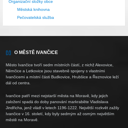
Organizační složky obce
Městská knihovna
Pečovatelská služba
O MĚSTĚ IVANČICE
Město Ivančice tvoří sedm místních částí, z nichž Alexovice,
Němčice a Letkovice jsou stavebně spojeny s vlastními
Ivančicemi a místní části Budkovice, Hrubšice a Řeznovice leží
dál od centra.
Ivančice patří mezi nejstarší města na Moravě, kdy jejich
založení spadá do doby panování markraběte Vladislava
Jindřicha, jenž vládl v letech 1196-1222. Největší rozkvět zažily
Ivančice v 16. století, kdy byly sedmým až osmým největším
městě na Moravě.