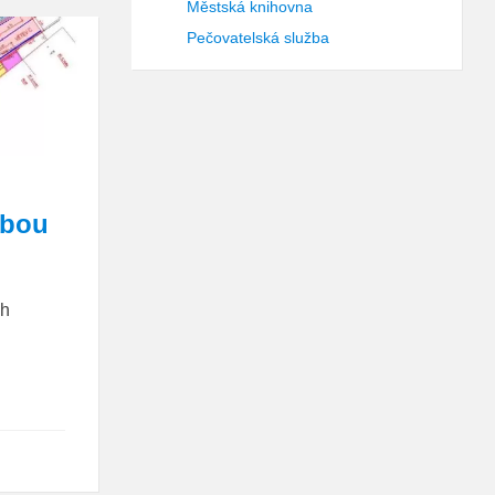
Městská knihovna
Pečovatelská služba
vbou
ch