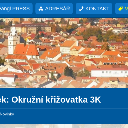
Vangl PRESS
ADRESÁŘ
KONTAKT
V
ek:
Okružní křižovatka 3K
Novinky