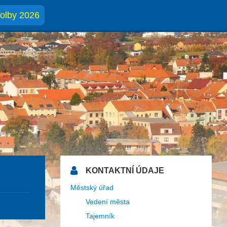
olby 2026
KONTAKTNÍ ÚDAJE
Městský úřad
Vedení města
Tajemník