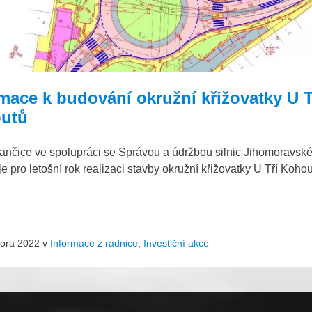
mace k budování okružní křižovatky U T
utů
ančice ve spolupráci se Správou a údržbou silnic Jihomoravské
je pro letošní rok realizaci stavby okružní křižovatky U Tří Kohou
e
nora 2022
v
Informace z radnice
,
Investiční akce