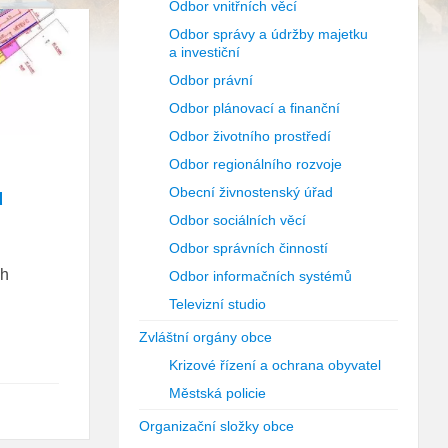
Odbor vnitřních věcí
Odbor správy a údržby majetku
a investiční
Odbor právní
Odbor plánovací a finanční
Odbor životního prostředí
Odbor regionálního rozvoje
u
Obecní živnostenský úřad
Odbor sociálních věcí
Odbor správních činností
ch
Odbor informačních systémů
Televizní studio
Zvláštní orgány obce
Krizové řízení a ochrana obyvatel
Městská policie
Organizační složky obce