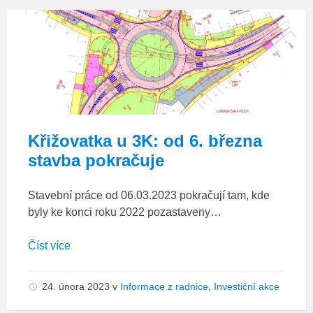
3K_situace
Křižovatka u 3K: od 6. března
stavba pokračuje
Stavební práce od 06.03.2023 pokračují tam, kde
byly ke konci roku 2022 pozastaveny…
Číst více
24. února 2023
v
Informace z radnice
,
Investiční akce