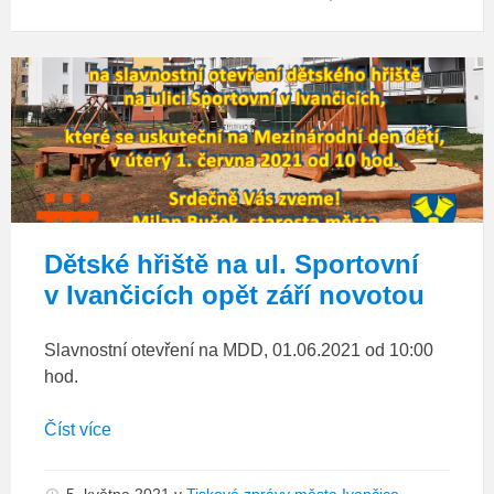
pozvánka
Dětské hřiště na ul. Sportovní
v Ivančicích opět září novotou
Slavnostní otevření na MDD, 01.06.2021 od 10:00
hod.
Číst více