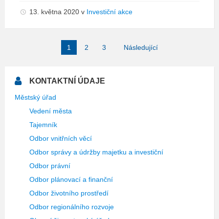
13. května 2020
v
Investiční akce
Stránkování
1
2
3
Následující
příspěvků
KONTAKTNÍ ÚDAJE
Městský úřad
Vedení města
Tajemník
Odbor vnitřních věcí
Odbor správy a údržby majetku a investiční
Odbor právní
Odbor plánovací a finanční
Odbor životního prostředí
Odbor regionálního rozvoje