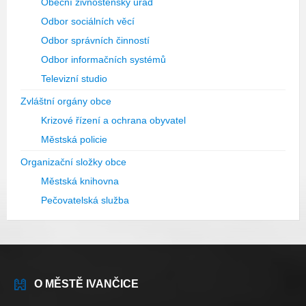
Obecní živnostenský úřad
Odbor sociálních věcí
Odbor správních činností
Odbor informačních systémů
Televizní studio
Zvláštní orgány obce
Krizové řízení a ochrana obyvatel
Městská policie
Organizační složky obce
Městská knihovna
Pečovatelská služba
O MĚSTĚ IVANČICE