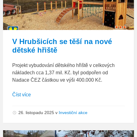
V Hrubšicích se těší na nové
dětské hřiště
Projekt vybudování dětského hřiště v celkových
nákladech cca 1,37 mil. Kč. byl podpořen od
Nadace ČEZ částkou ve výši 400.000 Kč.
Číst více
26. listopadu 2025
v
Investiční akce
Dětské