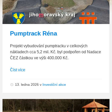
Pumptrack Réna
Projekt vybudování pumptracku v celkových
nákladech cca 5,2 mil. Kč. byl podpořen od Nadace
ČEZ částkou ve výši 400.000 Kč.
Číst více
13. ledna 2026
v
Investiční akce
*