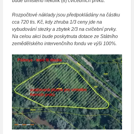
bude umístěno několik (8) cvičebních prvků.
Rozpočtové náklady jsou předpokládány na částku
cca 720 tis. Kč, kdy zhruba 1/3 ceny jde na
vybudování stezky a zbytek 2/3 na cvičební prvky.
Na celou akci bude poskytnuta dotace ze Státního
zemědělského intervenčního fondu ve výši 100%.