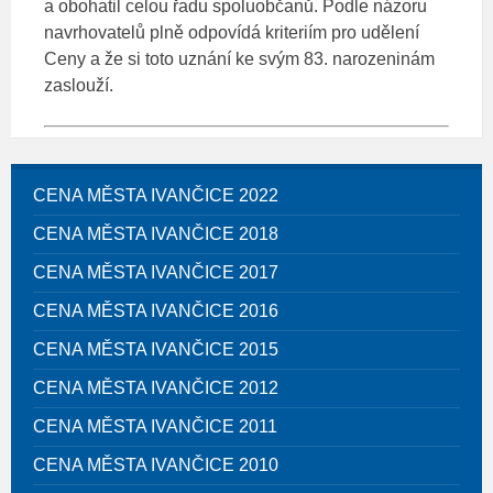
a obohatil celou řadu spoluobčanů. Podle názoru
navrhovatelů plně odpovídá kriteriím pro udělení
Ceny a že si toto uznání ke svým 83. narozeninám
zaslouží.
CENA MĚSTA IVANČICE 2022
CENA MĚSTA IVANČICE 2018
CENA MĚSTA IVANČICE 2017
CENA MĚSTA IVANČICE 2016
CENA MĚSTA IVANČICE 2015
CENA MĚSTA IVANČICE 2012
CENA MĚSTA IVANČICE 2011
CENA MĚSTA IVANČICE 2010