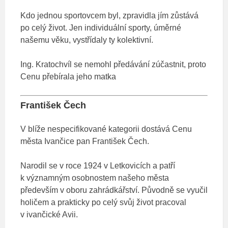
Kdo jednou sportovcem byl, zpravidla jím zůstává
po celý život. Jen individuální sporty, úměrné
našemu věku, vystřídaly ty kolektivní.
Ing. Kratochvíl se nemohl předávání zúčastnit, proto
Cenu přebírala jeho matka
František Čech
V blíže nespecifikované kategorii dostává Cenu
města Ivančice pan František Čech.
Narodil se v roce 1924 v Letkovicích a patří
k významným osobnostem našeho města
především v oboru zahrádkářství. Původně se vyučil
holičem a prakticky po celý svůj život pracoval
v ivančické Avii.