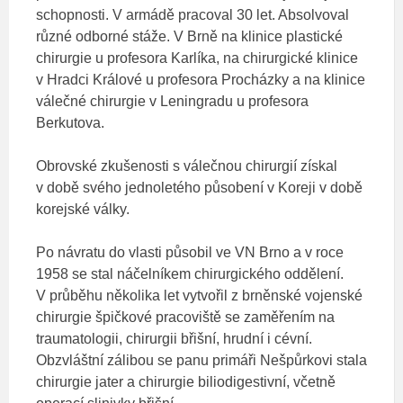
schopnosti. V armádě pracoval 30 let. Absolvoval
různé odborné stáže. V Brně na klinice plastické
chirurgie u profesora Karlíka, na chirurgické klinice
v Hradci Králové u profesora Procházky a na klinice
válečné chirurgie v Leningradu u profesora
Berkutova.
Obrovské zkušenosti s válečnou chirurgií získal
v době svého jednoletého působení v Koreji v době
korejské války.
Po návratu do vlasti působil ve VN Brno a v roce
1958 se stal náčelníkem chirurgického oddělení.
V průběhu několika let vytvořil z brněnské vojenské
chirurgie špičkové pracoviště se zaměřením na
traumatologii, chirurgii břišní, hrudní i cévní.
Obzvláštní zálibou se panu primáři Nešpůrkovi stala
chirurgie jater a chirurgie biliodigestivní, včetně