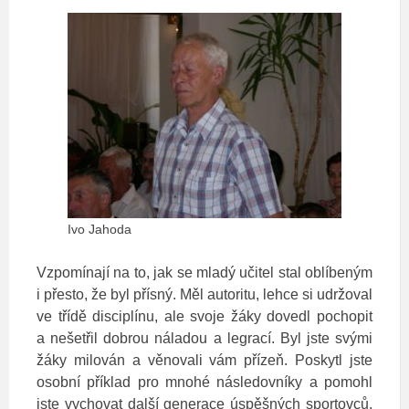
Ivo Jahoda
Vzpomínají na to, jak se mladý učitel stal oblíbeným
i přesto, že byl přísný. Měl autoritu, lehce si udržoval
ve třídě disciplínu, ale svoje žáky dovedl pochopit
a nešetřil dobrou náladou a legrací. Byl jste svými
žáky milován a věnovali vám přízeň. Poskytl jste
osobní příklad pro mnohé následovníky a pomohl
jste vychovat další generace úspěšných sportovců.