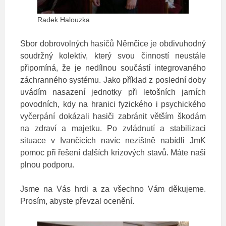
Radek Halouzka
Sbor dobrovolných hasičů Němčice je obdivuhodný
soudržný kolektiv, který svou činností neustále
připomíná, že je nedílnou součástí integrovaného
záchranného systému. Jako příklad z poslední doby
uvádím nasazení jednotky při letošních jarních
povodních, kdy na hranici fyzického i psychického
vyčerpání dokázali hasiči zabránit větším škodám
na zdraví a majetku. Po zvládnutí a stabilizaci
situace v Ivančicích navíc nezištně nabídli JmK
pomoc při řešení dalších krizových stavů. Máte naši
plnou podporu.
Jsme na Vás hrdi a za všechno Vám děkujeme.
Prosím, abyste převzal ocenění.