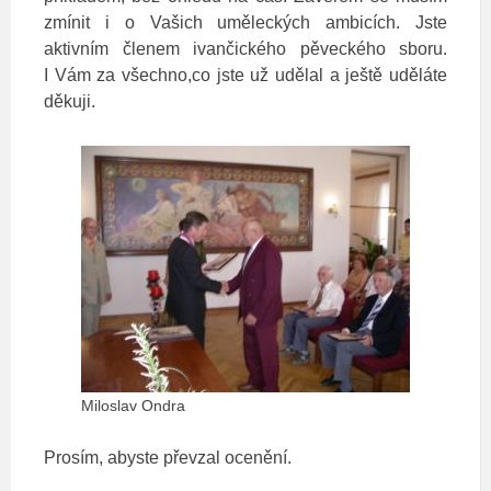
zmínit i o Vašich uměleckých ambicích. Jste
aktivním členem ivančického pěveckého sboru.
I Vám za všechno,co jste už udělal a ještě uděláte
děkuji.
Miloslav Ondra
Prosím, abyste převzal ocenění.