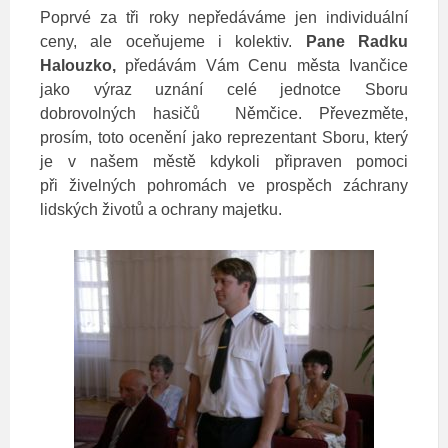
Poprvé za tři roky nepředáváme jen individuální
ceny, ale oceňujeme i kolektiv.
Pane Radku
Halouzko,
předávám Vám Cenu města Ivančice
jako výraz uznání celé jednotce Sboru
dobrovolných hasičů Němčice. Převezměte,
prosím, toto ocenění jako reprezentant Sboru, který
je v našem městě kdykoli připraven pomoci
při živelných pohromách ve prospěch záchrany
lidských životů a ochrany majetku.