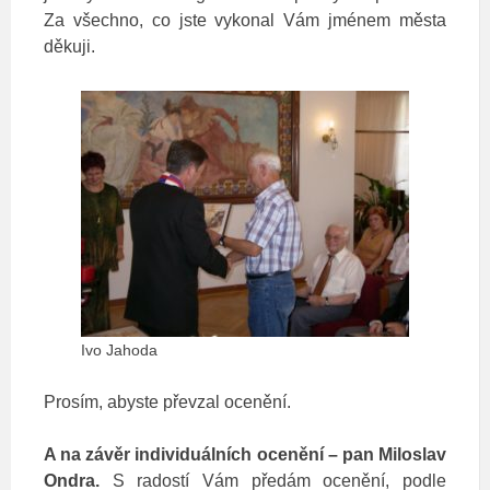
Za všechno, co jste vykonal Vám jménem města
děkuji.
Ivo Jahoda
Prosím, abyste převzal ocenění.
A na závěr individuálních ocenění – pan Miloslav
Ondra.
S radostí Vám předám ocenění, podle