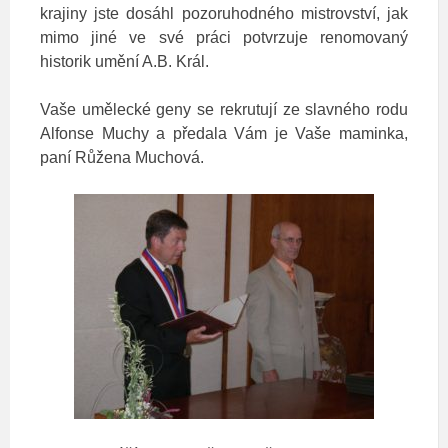
krajiny jste dosáhl pozoruhodného mistrovství, jak
mimo jiné ve své práci potvrzuje renomovaný
historik umění A.B. Král.
Vaše umělecké geny se rekrutují ze slavného rodu
Alfonse Muchy a předala Vám je Vaše maminka,
paní Růžena Muchová.