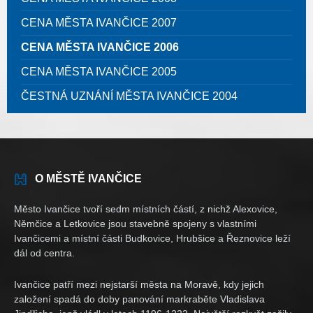
CENA MĚSTA IVANČICE 2007
CENA MĚSTA IVANČICE 2006
CENA MĚSTA IVANČICE 2005
ČESTNÁ UZNÁNÍ MĚSTA IVANČICE 2004
O MĚSTĚ IVANČICE
Město Ivančice tvoří sedm místních částí, z nichž Alexovice,
Němčice a Letkovice jsou stavebně spojeny s vlastními
Ivančicemi a místní části Budkovice, Hrubšice a Řeznovice leží
dál od centra.
Ivančice patří mezi nejstarší města na Moravě, kdy jejich
založení spadá do doby panování markraběte Vladislava