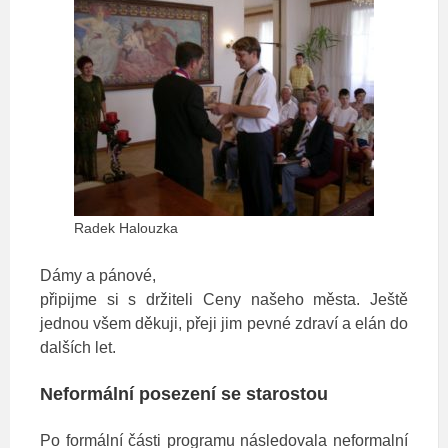
Radek Halouzka
Dámy a pánové,
připijme si s držiteli Ceny našeho města. Ještě
jednou všem děkuji, přeji jim pevné zdraví a elán do
dalších let.
Neformální posezení se starostou
Po formální části programu následovala neformalní