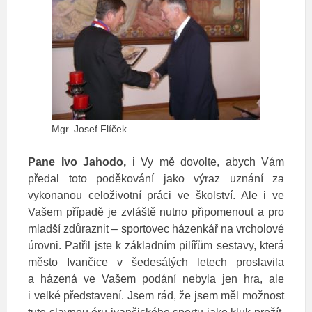
Mgr. Josef Flíček
Pane Ivo Jahodo,
i Vy mě dovolte, abych Vám
předal toto poděkování jako výraz uznání za
vykonanou celoživotní práci ve školství. Ale i ve
Vašem případě je zvláště nutno připomenout a pro
mladší zdůraznit – sportovec házenkář na vrcholové
úrovni. Patřil jste k základním pilířům sestavy, která
město Ivančice v šedesátých letech proslavila
a házená ve Vašem podání nebyla jen hra, ale
i velké představení. Jsem rád, že jsem měl možnost