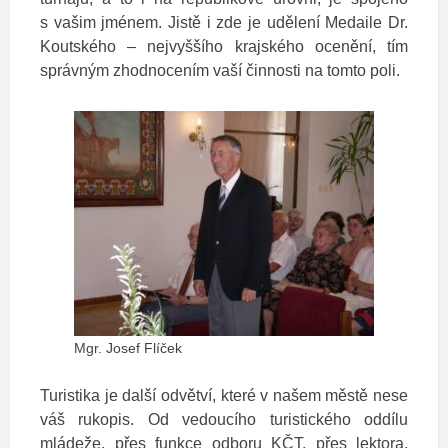
s vašim jménem. Jistě i zde je udělení Medaile Dr.
Koutského – nejvyššího krajského ocenění, tím
správným zhodnocením vaší činnosti na tomto poli.
Mgr. Josef Flíček
Turistika je další odvětví, které v našem městě nese
váš rukopis. Od vedoucího turistického oddílu
mládeže, přes funkce odboru KČT, přes lektora,