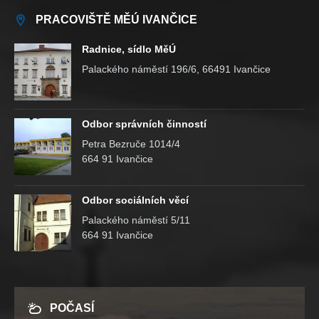
PRACOVIŠTĚ MĚÚ IVANČICE
Radnice, sídlo MěÚ
Palackého náměstí 196/6, 66491 Ivančice
Odbor správních činností
Petra Bezruče 1014/4
664 91 Ivančice
Odbor sociálních věcí
Palackého náměstí 5/11
664 91 Ivančice
POČASÍ