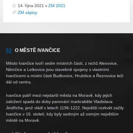
14. října 2021
v
ZM 2021
ZM zápisy
O MĚSTĚ IVANČICE
Město Ivančice tvoří sedm místních částí, z nichž Alexovice,
Němčice a Letkovice jsou stavebně spojeny s vlastními
Ivančicemi a místní části Budkovice, Hrubšice a Řeznovice leží
dál od centra.
Ivančice patří mezi nejstarší města na Moravě, kdy jejich
založení spadá do doby panování markraběte Vladislava
Jindřicha, jenž vládl v letech 1196-1222. Největší rozkvět zažily
Ivančice v 16. století, kdy byly sedmým až osmým největším
městě na Moravě.