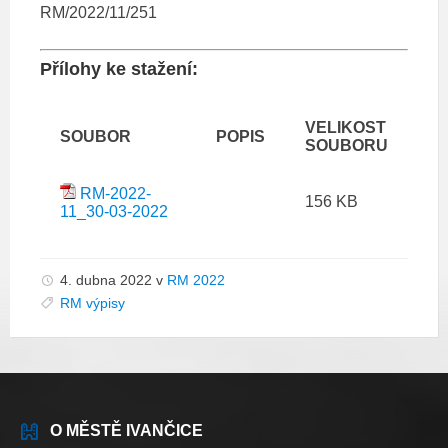
RM/2022/11/251
Přílohy ke stažení:
VELIKOST
SOUBOR
POPIS
SOUBORU
RM-2022-
156 KB
11_30-03-2022
4. dubna 2022
v
RM 2022
RM výpisy
O MĚSTĚ IVANČICE