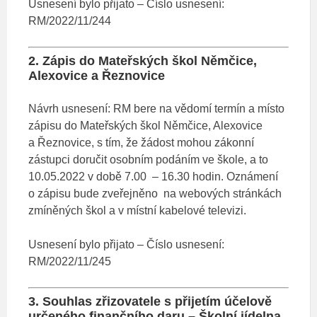
Usnesení bylo přijato – Číslo usnesení:
RM/2022/11/244
2. Zápis do Mateřských škol Němčice,
Alexovice a Řeznovice
Návrh usnesení: RM bere na vědomí termín a místo
zápisu do Mateřských škol Němčice, Alexovice
a Řeznovice, s tím, že žádost mohou zákonní
zástupci doručit osobním podáním ve škole, a to
10.05.2022 v době 7.00 – 16.30 hodin. Oznámení
o zápisu bude zveřejněno na webových stránkách
zmíněných škol a v místní kabelové televizi.
Usnesení bylo přijato – Číslo usnesení:
RM/2022/11/245
3. Souhlas zřizovatele s přijetím účelově
určeného finančního daru – Školní jídelna