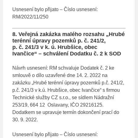
Usnesení bylo přijato – Číslo usnesení:
RM/2022/11/250
8. Veřejná zakázka malého rozsahu „Hrubé
terénní úpravy pozemků p. č. 241/2,
p. č. 241/3 v k. ú. Hrubšice, obec
Ivančice“ – schválení Dodatku č. 2 k SOD
Návrh usnesení: RM schvaluje Dodatek č. 2 ke
smlouvě o dílo uzavřené dne 14. 2. 2022 na
zakázku „Hrubé terénní úpravy pozemků p.č. 241/2,
p.č. 241/3 v k.ú. Hrubšice, obec Ivančice“ s firmou
Technické služby CZ s.r.o., se sídlem Nádražní
253/19, 664 12 Oslavany, IČO 29216125.
Dodatkem se upravuje termín dokončení prací do
30. 9. 2022.
Usnesení bylo přijato – Číslo usnesení: