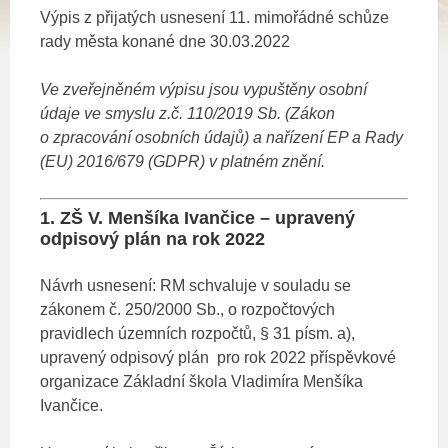
Výpis z přijatých usnesení 11. mimořádné schůze
rady města konané dne 30.03.2022
Ve zveřejněném výpisu jsou vypuštěny osobní
údaje ve smyslu z.č. 110/2019 Sb. (Zákon
o zpracování osobních údajů)
a nařízení EP a Rady
(EU) 2016/679 (GDPR) v platném znění.
1. ZŠ V. Menšíka Ivančice – upravený
odpisový plán na rok 2022
Návrh usnesení: RM schvaluje v souladu se
zákonem č. 250/2000 Sb., o rozpočtových
pravidlech územních rozpočtů, § 31 písm. a),
upravený odpisový plán pro rok 2022 příspěvkové
organizace Základní škola Vladimíra Menšíka
Ivančice.