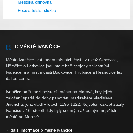
Městská knihovna
Pečovatelská služba
O MĚSTĚ IVANČICE
Město Ivančice tvoří sedm místních částí, z nichž Alexovice,
Němčice a Letkovice jsou stavebně spojeny s vlastními
Ivančicemi a místní části Budkovice, Hrubšice a Řeznovice leží
dál od centra.
Ivančice patří mezi nejstarší města na Moravě, kdy jejich
založení spadá do doby panování markraběte Vladislava
Jindřicha, jenž vládl v letech 1196-1222. Největší rozkvět zažily
Ivančice v 16. století, kdy byly sedmým až osmým největším
městě na Moravě.
» další informace o městě Ivančice