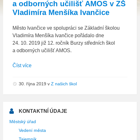
a odborných učilišť AMOS v ZŠ
Vladimíra Menšíka Ivančice
Město Ivančice ve spolupráci se Základní školou
Vladimíra Menšíka Ivančice pořádalo dne
24. 10. 2019 již 12. ročník Burzy středních škol
a odborných učilišť AMOS.
Číst více
30. října 2019
v
Z našich škol
KONTAKTNÍ ÚDAJE
Městský úřad
Vedení města
Tajemník