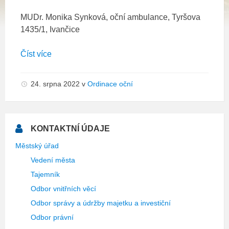
MUDr. Monika Synková, oční ambulance, Tyršova
1435/1, Ivančice
Číst více
24. srpna 2022
v
Ordinace oční
KONTAKTNÍ ÚDAJE
Městský úřad
Vedení města
Tajemník
Odbor vnitřních věcí
Odbor správy a údržby majetku a investiční
Odbor právní