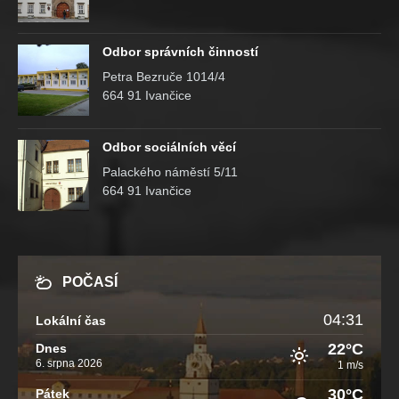
Odbor správních činností
Petra Bezruče 1014/4
664 91 Ivančice
Odbor sociálních věcí
Palackého náměstí 5/11
664 91 Ivančice
POČASÍ
04:31
Lokální čas
22°C
Dnes
6. srpna 2026
1 m/s
30°C
Pátek