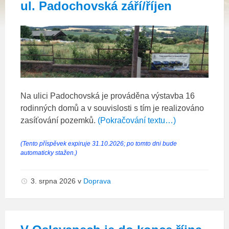
ul. Padochovská září/říjen
Na ulici Padochovská je prováděna výstavba 16
rodinných domů a v souvislosti s tím je realizováno
zasíťování pozemků.
(Pokračování textu…)
(Tento příspěvek expiruje 31.10.2026; po tomto dni bude
automaticky stažen.)
3. srpna 2026
v
Doprava