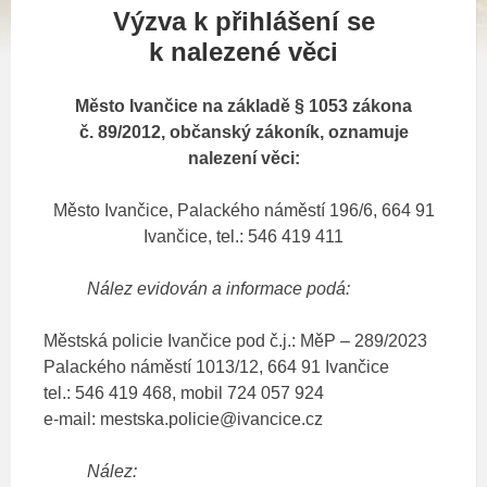
Výzva k přihlášení se
k nalezené věci
Město Ivančice na základě § 1053 zákona
č. 89/2012, občanský zákoník,
oznamuje
nalezení věci:
Město Ivančice, Palackého náměstí 196/6, 664 91
Ivančice, tel.: 546 419 411
Nález evidován a informace podá:
Městská policie Ivančice pod č.j.: MěP – 289/2023
Palackého náměstí 1013/12, 664 91 Ivančice
tel.: 546 419 468, mobil 724 057 924
e-mail: mestska.policie@ivancice.cz
Nález: