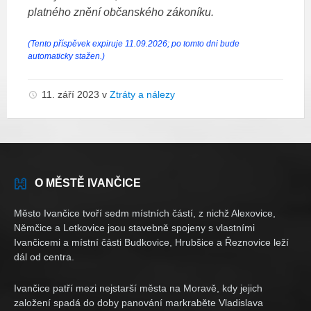
platného znění občanského zákoníku.
(Tento příspěvek expiruje 11.09.2026; po tomto dni bude
automaticky stažen.)
11. září 2023
v
Ztráty a nálezy
O MĚSTĚ IVANČICE
Město Ivančice tvoří sedm místních částí, z nichž Alexovice,
Němčice a Letkovice jsou stavebně spojeny s vlastními
Ivančicemi a místní části Budkovice, Hrubšice a Řeznovice leží
dál od centra.
Ivančice patří mezi nejstarší města na Moravě, kdy jejich
založení spadá do doby panování markraběte Vladislava