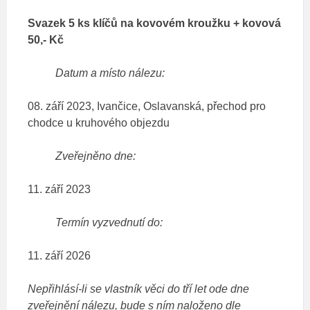
Svazek 5 ks klíčů na kovovém kroužku + kovová
50,- Kč
Datum a místo nálezu:
08. září 2023, Ivančice, Oslavanská, přechod pro
chodce u kruhového objezdu
Zveřejněno dne:
11. září 2023
Termín vyzvednutí do:
11. září 2026
Nepřihlásí-li se vlastník věci do tří let ode dne
zveřejnění nálezu, bude s ním naloženo dle