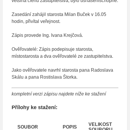
většina členů zastupitelstva, bylo usnášeníschopné.
Zasedání zahájil starosta Milan Buček v 16.05
hodin, přivítal veřejnost.
Zápis provede Ing. Ivana Krejčová.
Ověřovatelé: Zápis podepisuje starosta,
místostarosta a dva ověřovatelé ze zastupitelstva.
Jako ověřovatele navrhl starosta pana Radoslava
Skálu a pana Rostislava Štorka.
kompletní verzi zápisu najdete níže ke stažení
Přílohy ke stažení:
VELIKOST
SOUBOR
POPIS
SOUBORU