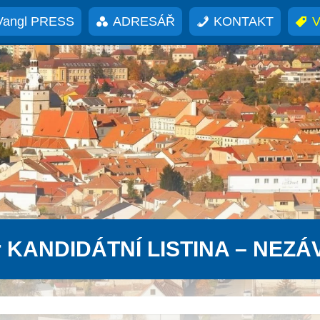
Vangl PRESS
ADRESÁŘ
KONTAKT
V
r KANDIDÁTNÍ LISTINA – NEZÁ