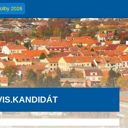
olby 2026
VIS.KANDIDÁT