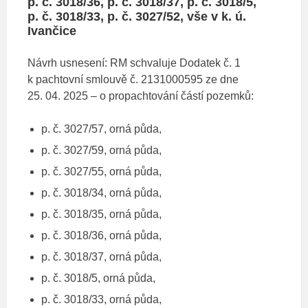
p. č. 3018/36, p. č. 3018/37, p. č. 3018/5,
p. č. 3018/33, p. č. 3027/52, vše v k. ú.
Ivančice
Návrh usnesení: RM schvaluje Dodatek č. 1
k pachtovní smlouvě č. 2131000595 ze dne
25. 04. 2025 – o propachtování částí pozemků:
p. č. 3027/57, orná půda,
p. č. 3027/59, orná půda,
p. č. 3027/55, orná půda,
p. č. 3018/34, orná půda,
p. č. 3018/35, orná půda,
p. č. 3018/36, orná půda,
p. č. 3018/37, orná půda,
p. č. 3018/5, orná půda,
p. č. 3018/33, orná půda,