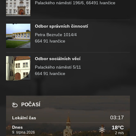
Palackého náměstí 196/6, 66491 Ivančice
Odbor správních činností
Petra Bezruče 1014/4
664 91 Ivančice
Odbor sociálních věcí
Palackého náměstí 5/11
664 91 Ivančice
POČASÍ
03:17
Lokální čas
18°C
Dnes
9. srpna 2026
2 m/s