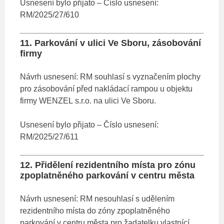
Usnesení bylo přijato – Číslo usnesení:
RM/2025/27/610
11. Parkování v ulici Ve Sboru, zásobování
firmy
Návrh usnesení: RM souhlasí s vyznačením plochy
pro zásobování před nakládací rampou u objektu
firmy WENZEL s.r.o. na ulici Ve Sboru.
Usnesení bylo přijato – Číslo usnesení:
RM/2025/27/611
12. Přidělení rezidentního místa pro zónu
zpoplatněného parkování v centru města
Návrh usnesení: RM nesouhlasí s udělením
rezidentního místa do zóny zpoplatněného
parkování v centru města pro žadatelku vlastnící