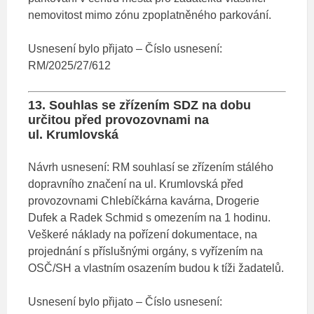
nemovitost mimo zónu zpoplatněného parkování.
Usnesení bylo přijato – Číslo usnesení:
RM/2025/27/612
13. Souhlas se zřízením SDZ na dobu
určitou před provozovnami na
ul. Krumlovská
Návrh usnesení: RM souhlasí se zřízením stálého
dopravního značení na ul. Krumlovská před
provozovnami Chlebíčkárna kavárna, Drogerie
Dufek a Radek Schmid s omezením na 1 hodinu.
Veškeré náklady na pořízení dokumentace, na
projednání s příslušnými orgány, s vyřízením na
OSČ/SH a vlastním osazením budou k tíži žadatelů.
Usnesení bylo přijato – Číslo usnesení: