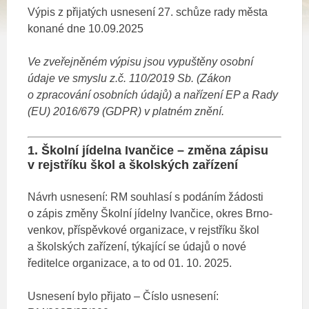
Výpis z přijatých usnesení 27. schůze rady města
konané dne 10.09.2025
Ve zveřejněném výpisu jsou vypuštěny osobní
údaje ve smyslu z.č. 110/2019 Sb. (Zákon
o zpracování osobních údajů)
a nařízení EP a Rady
(EU) 2016/679 (GDPR) v platném znění.
1. Školní jídelna Ivančice – změna zápisu
v rejstříku škol a školských zařízení
Návrh usnesení: RM souhlasí s podáním žádosti
o zápis změny Školní jídelny Ivančice, okres Brno-
venkov, příspěvkové organizace, v rejstříku škol
a školských zařízení, týkající se údajů o nové
ředitelce organizace, a to od 01. 10. 2025.
Usnesení bylo přijato – Číslo usnesení: