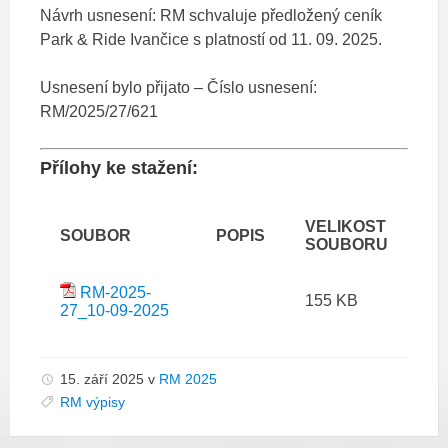
Návrh usnesení: RM schvaluje předložený ceník
Park & Ride Ivančice s platností od 11. 09. 2025.
Usnesení bylo přijato – Číslo usnesení:
RM/2025/27/621
Přílohy ke stažení:
VELIKOST
SOUBOR
POPIS
SOUBORU
RM-2025-
155 KB
27_10-09-2025
15. září 2025
v
RM 2025
RM výpisy