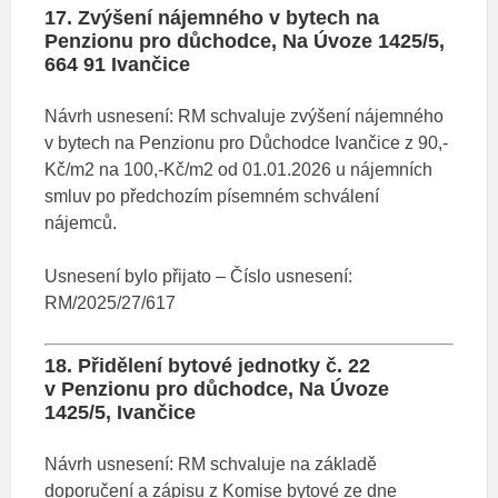
17. Zvýšení nájemného v bytech na
Penzionu pro důchodce, Na Úvoze 1425/5,
664 91 Ivančice
Návrh usnesení: RM schvaluje zvýšení nájemného
v bytech na Penzionu pro Důchodce Ivančice z 90,-
Kč/m2 na 100,-Kč/m2 od 01.01.2026 u nájemních
smluv po předchozím písemném schválení
nájemců.
Usnesení bylo přijato – Číslo usnesení:
RM/2025/27/617
18. Přidělení bytové jednotky č. 22
v Penzionu pro důchodce, Na Úvoze
1425/5, Ivančice
Návrh usnesení: RM schvaluje na základě
doporučení a zápisu z Komise bytové ze dne