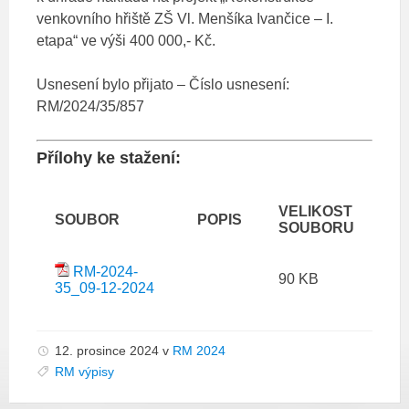
venkovního hřiště ZŠ Vl. Menšíka Ivančice – I.
etapa“ ve výši 400 000,- Kč.
Usnesení bylo přijato – Číslo usnesení:
RM/2024/35/857
Přílohy ke stažení:
VELIKOST
SOUBOR
POPIS
SOUBORU
RM-2024-
90 KB
35_09-12-2024
12. prosince 2024
v
RM 2024
RM výpisy