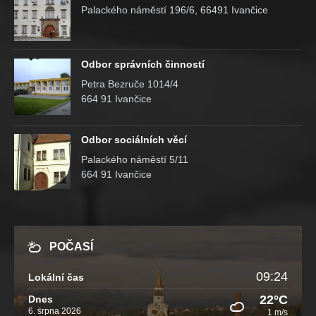
Palackého náměstí 196/6, 66491 Ivančice
Odbor správních činností
Petra Bezruče 1014/4
664 91 Ivančice
Odbor sociálních věcí
Palackého náměstí 5/11
664 91 Ivančice
POČASÍ
09:24
Lokální čas
22°C
Dnes
6. srpna 2026
1 m/s