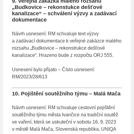
9. Veřejná zakázka malého rozsahu
„Budkovice – rekonstukce dešťové
kanalizace“ – schválení výzvy a zadávací
dokumentace
Návrh usnesení: RM schvaluje text výzvy
a zadávací dokumentace k veřejné zakázce malého
rozsahu „Budkovice – rekonstrukce dešťové
kanalizace“. Hrazeno bude z rozpočtu ORJ 555.
Usnesení bylo přijato – Číslo usnesení:
RM/2023/28/613
10. Pojištění soutěžního týmu – Malá Mača
Návrh usnesení: RM schvaluje cestovní pojištění
soutěžního týmu města Ivančice na tradiční soutěž
ve vaření, která se uskuteční v sobotu 16. 9. 2023
v městě Malá Mača, Slovenská republika, UNIQA