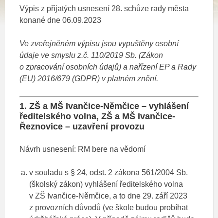
Výpis z přijatých usnesení 28. schůze rady města
konané dne 06.09.2023
Ve zveřejněném výpisu jsou vypuštěny osobní
údaje ve smyslu z.č. 110/2019 Sb. (Zákon
o zpracování osobních údajů)
a nařízení EP a Rady
(EU) 2016/679 (GDPR) v platném znění.
1. ZŠ a MŠ Ivančice-Němčice – vyhlášení
ředitelského volna, ZŠ a MŠ Ivančice-
Řeznovice – uzavření provozu
Návrh usnesení: RM bere na vědomí
v souladu s § 24, odst. 2 zákona 561/2004 Sb.
(školský zákon) vyhlášení ředitelského volna
v ZŠ Ivančice-Němčice, a to dne 29. září 2023
z provozních důvodů (ve škole budou probíhat