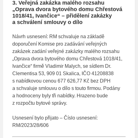
3. Veřejná zakázka malého rozsahu
„Oprava dvora bytového domu Chřestová
1018/41, Ivančice“ – přidělení zakázky
a schválení smlouvy o dílo
Návrh usnesení: RM schvaluje na základě
doporučení Komise pro zadávání veřejných
zakázek zadání veřejné zakázky malého rozsahu
„Oprava dvora bytového domu Chřestová 1018/41,
Ivančice“ firmě Vladimir Malych, se sídlem Dr.
Clementisa 53, 909 01 Skalica, IČO 41208838
s nabídkovou cenou 677 626,77 Kč bez DPH
a schvaluje smlouvu o dílo s touto firmou. Podány
a hodnoceny byly tři nabídky. Hrazeno bude
z rozpočtu bytové správy.
Usnesení bylo přijato – Číslo usnesení:
RM/2023/28/606