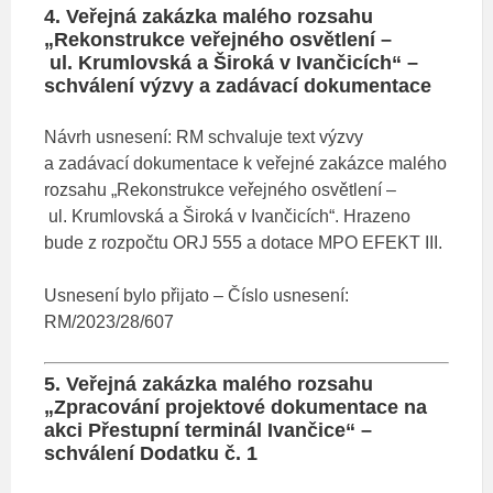
4. Veřejná zakázka malého rozsahu
„Rekonstrukce veřejného osvětlení –
ul. Krumlovská a Široká v Ivančicích“ –
schválení výzvy a zadávací dokumentace
Návrh usnesení: RM schvaluje text výzvy
a zadávací dokumentace k veřejné zakázce malého
rozsahu „Rekonstrukce veřejného osvětlení –
ul. Krumlovská a Široká v Ivančicích“. Hrazeno
bude z rozpočtu ORJ 555 a dotace MPO EFEKT III.
Usnesení bylo přijato – Číslo usnesení:
RM/2023/28/607
5. Veřejná zakázka malého rozsahu
„Zpracování projektové dokumentace na
akci Přestupní terminál Ivančice“ –
schválení Dodatku č. 1