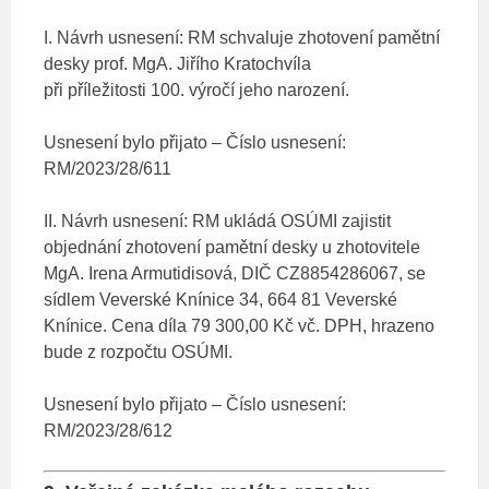
I. Návrh usnesení: RM schvaluje zhotovení pamětní
desky prof. MgA. Jiřího Kratochvíla
při příležitosti 100. výročí jeho narození.
Usnesení bylo přijato – Číslo usnesení:
RM/2023/28/611
II. Návrh usnesení: RM ukládá OSÚMI zajistit
objednání zhotovení pamětní desky u zhotovitele
MgA. Irena Armutidisová, DIČ CZ8854286067, se
sídlem Veverské Knínice 34, 664 81 Veverské
Knínice. Cena díla 79 300,00 Kč vč. DPH, hrazeno
bude z rozpočtu OSÚMI.
Usnesení bylo přijato – Číslo usnesení:
RM/2023/28/612