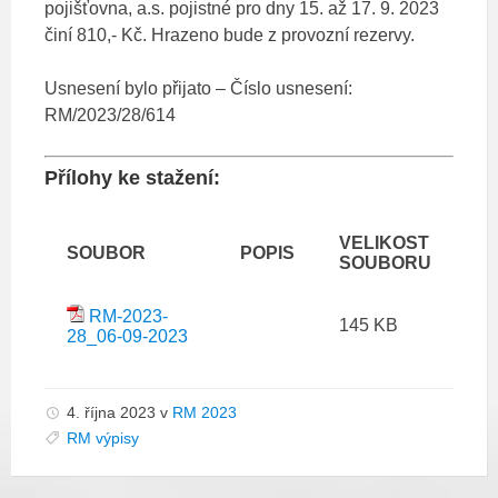
pojišťovna, a.s. pojistné pro dny 15. až 17. 9. 2023
činí 810,- Kč. Hrazeno bude z provozní rezervy.
Usnesení bylo přijato – Číslo usnesení:
RM/2023/28/614
Přílohy ke stažení:
VELIKOST
SOUBOR
POPIS
SOUBORU
RM-2023-
145 KB
28_06-09-2023
4. října 2023
v
RM 2023
RM výpisy