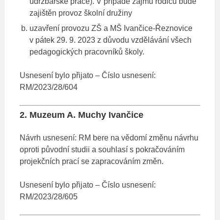
údržbářské práce). V případě zájmu rodičů bude
zajištěn provoz školní družiny
uzavření provozu ZŠ a MŠ Ivančice-Řeznovice
v pátek 29. 9. 2023 z důvodu vzdělávání všech
pedagogických pracovníků školy.
Usnesení bylo přijato – Číslo usnesení:
RM/2023/28/604
2. Muzeum A. Muchy Ivančice
Návrh usnesení: RM bere na vědomí změnu návrhu
oproti původní studii a souhlasí s pokračováním
projekčních prací se zapracováním změn.
Usnesení bylo přijato – Číslo usnesení:
RM/2023/28/605