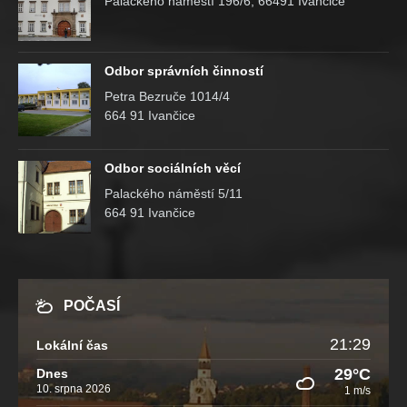
Palackého náměstí 196/6, 66491 Ivančice
Odbor správních činností
Petra Bezruče 1014/4
664 91 Ivančice
Odbor sociálních věcí
Palackého náměstí 5/11
664 91 Ivančice
POČASÍ
21:29
Lokální čas
29°C
Dnes
10. srpna 2026
1 m/s