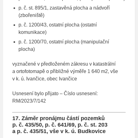
p. č. st. 895/1, zastavěná plocha a nádvoří
(zbořeniště)
p. č. 1200/43, ostatní plocha (ostatní
komunikace)
p. č. 1200/70, ostatní plocha (manipulační
plocha)
vyznačené v předloženém zákresu v katastrální
a ortofotomapě o přibližné výměře 1 640 m2, vše
v k. ú. Ivančice, obec Ivančice
Usnesení bylo přijato – Číslo usnesení:
RM/2023/7/142
17. Záměr pronájmu částí pozemků
p. č. 435/50, p. č. 641/69, p. č. st. 203
a p. č. 435/51, vše v k. ú. Budkovice