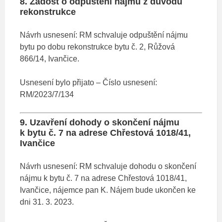
8. Žádost o odpuštění nájmu z důvodu
rekonstrukce
Návrh usnesení: RM schvaluje odpuštění nájmu
bytu po dobu rekonstrukce bytu č. 2, Růžová
866/14, Ivančice.
Usnesení bylo přijato – Číslo usnesení:
RM/2023/7/134
9. Uzavření dohody o skončení nájmu
k bytu č. 7 na adrese Chřestová 1018/41,
Ivančice
Návrh usnesení: RM schvaluje dohodu o skončení
nájmu k bytu č. 7 na adrese Chřestová 1018/41,
Ivančice, nájemce pan K. Nájem bude ukončen ke
dni 31. 3. 2023.