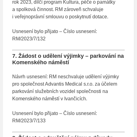
rok 2023, dílčí program Kultura, péče o památky
a spolková činnost. RM zároveň schvaluje
i veřejnoprávní smlouvu o poskytnutí dotace.
Usnesení bylo přijato – Číslo usnesení:
RM/2023/7/132
7. Žádost o udělení výjimky – parkování na
Komenského náměstí
Návrh usnesení: RM neschvaluje udělení výjimky
pro společnost Advantis Medical s.r.o. za účelem
parkování služebních vozidel společnosti na
Komenského náměstí v Ivančicích.
Usnesení bylo přijato – Číslo usnesení:
RM/2023/7/133