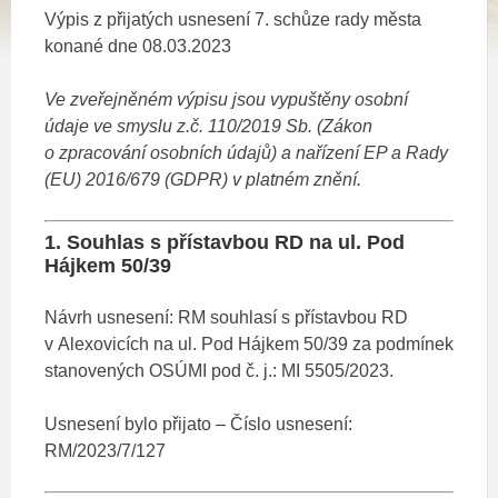
Výpis z přijatých usnesení 7. schůze rady města
konané dne 08.03.2023
Ve zveřejněném výpisu jsou vypuštěny osobní
údaje ve smyslu z.č. 110/2019 Sb. (Zákon
o zpracování osobních údajů)
a nařízení EP a Rady
(EU) 2016/679 (GDPR) v platném znění.
1. Souhlas s přístavbou RD na ul. Pod
Hájkem 50/39
Návrh usnesení: RM souhlasí s přístavbou RD
v Alexovicích na ul. Pod Hájkem 50/39 za podmínek
stanovených OSÚMI pod č. j.: MI 5505/2023.
Usnesení bylo přijato – Číslo usnesení:
RM/2023/7/127