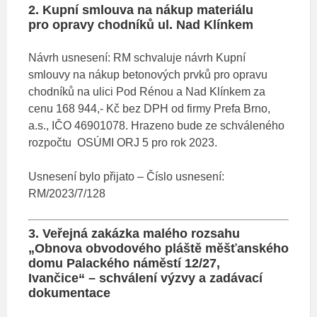
2. Kupní smlouva na nákup materiálu
pro opravy chodníků ul. Nad Klínkem
Návrh usnesení: RM schvaluje návrh Kupní
smlouvy na nákup betonových prvků pro opravu
chodníků na ulici Pod Rénou a Nad Klínkem za
cenu 168 944,- Kč bez DPH od firmy Prefa Brno,
a.s., IČO 46901078. Hrazeno bude ze schváleného
rozpočtu OSÚMI ORJ 5 pro rok 2023.
Usnesení bylo přijato – Číslo usnesení:
RM/2023/7/128
3. Veřejná zakázka malého rozsahu
„Obnova obvodového pláště měšťanského
domu Palackého náměstí 12/27,
Ivančice“ – schválení výzvy a zadávací
dokumentace