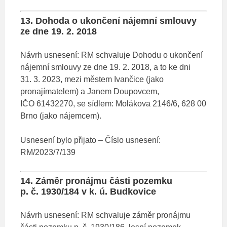
13. Dohoda o ukončení nájemní smlouvy
ze dne 19. 2. 2018
Návrh usnesení: RM schvaluje Dohodu o ukončení
nájemní smlouvy ze dne 19. 2. 2018, a to ke dni
31. 3. 2023, mezi městem Ivančice (jako
pronajímatelem) a Janem Doupovcem,
IČO 61432270, se sídlem: Molákova 2146/6, 628 00
Brno (jako nájemcem).
Usnesení bylo přijato – Číslo usnesení:
RM/2023/7/139
14. Záměr pronájmu části pozemku
p. č. 1930/184 v k. ú. Budkovice
Návrh usnesení: RM schvaluje záměr pronájmu