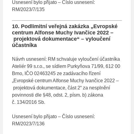
Usnesení bylo přijato – Číslo usnesení:
RM/2023/7/135
10. Podlimitní veřejná zakázka „Evropské
centrum Alfonse Muchy Ivančice 2022 –
projektová dokumentace“ – vyloučení
účastníka
Návrh usnesení: RM schvaluje vyloučení účastníka
Ateliér 99 s.r.o., se sídlem Purkyňova 71/99, 612 00
Brno, IČO 02463245 ze zadávacího řízení
„Evropské centrum Alfonse Muchy Ivančice 2022 –
projektová dokumentace, část 2“ za nesplnění
povinnosti dle §48, odst. 2, písm. b) zákona
č. 134/2016 Sb.
Usnesení bylo přijato – Číslo usnesení:
RM/2023/7/136