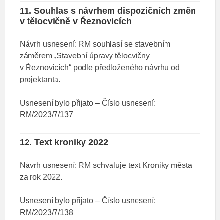
11. Souhlas s návrhem dispozičních změn
v tělocvičně v Řeznovicích
Návrh usnesení: RM souhlasí se stavebním
záměrem „Stavební úpravy tělocvičny
v Řeznovicích“ podle předloženého návrhu od
projektanta.
Usnesení bylo přijato – Číslo usnesení:
RM/2023/7/137
12. Text kroniky 2022
Návrh usnesení: RM schvaluje text Kroniky města
za rok 2022.
Usnesení bylo přijato – Číslo usnesení:
RM/2023/7/138