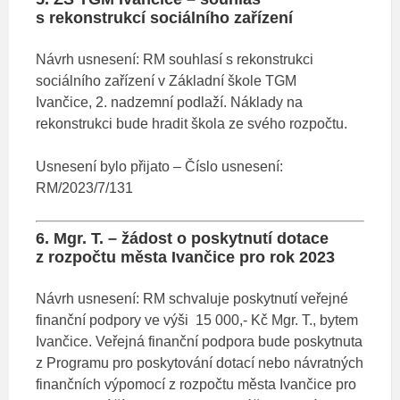
s rekonstrukcí sociálního zařízení
Návrh usnesení: RM souhlasí s rekonstrukci
sociálního zařízení v Základní škole TGM
Ivančice, 2. nadzemní podlaží. Náklady na
rekonstrukci bude hradit škola ze svého rozpočtu.
Usnesení bylo přijato – Číslo usnesení:
RM/2023/7/131
6. Mgr. T. – žádost o poskytnutí dotace
z rozpočtu města Ivančice pro rok 2023
Návrh usnesení: RM schvaluje poskytnutí veřejné
finanční podpory ve výši 15 000,- Kč Mgr. T., bytem
Ivančice. Veřejná finanční podpora bude poskytnuta
z Programu pro poskytování dotací nebo návratných
finančních výpomocí z rozpočtu města Ivančice pro