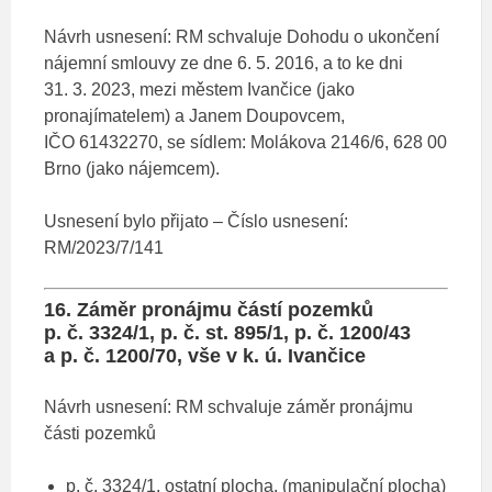
Návrh usnesení: RM schvaluje Dohodu o ukončení
nájemní smlouvy ze dne 6. 5. 2016, a to ke dni
31. 3. 2023, mezi městem Ivančice (jako
pronajímatelem) a Janem Doupovcem,
IČO 61432270, se sídlem: Molákova 2146/6, 628 00
Brno (jako nájemcem).
Usnesení bylo přijato – Číslo usnesení:
RM/2023/7/141
16. Záměr pronájmu částí pozemků
p. č. 3324/1, p. č. st. 895/1, p. č. 1200/43
a p. č. 1200/70, vše v k. ú. Ivančice
Návrh usnesení: RM schvaluje záměr pronájmu
části pozemků
p. č. 3324/1, ostatní plocha, (manipulační plocha)