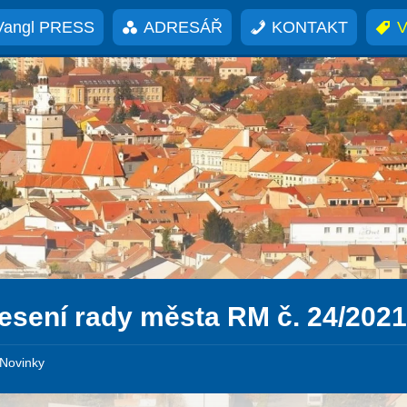
Vangl PRESS
ADRESÁŘ
KONTAKT
V
esení rady města RM č. 24/202
Novinky