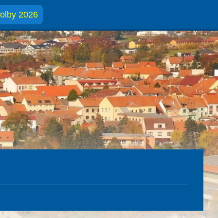
olby 2026
1