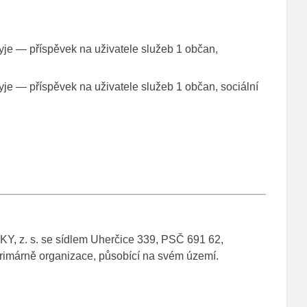
ryje — příspěvek na uživatele služeb 1 občan,
ryje — příspěvek na uživatele služeb 1 občan, sociální
, z. s. se sídlem Uherčice 339, PSČ 691 62,
primárně organizace, působící na svém území.