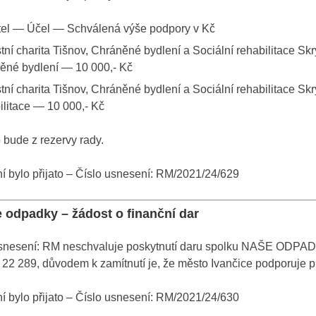
el — Účel — Schválená výše podpory v Kč
tní charita Tišnov, Chráněné bydlení a Sociální rehabilitace Sk
ěné bydlení — 10 000,- Kč
tní charita Tišnov, Chráněné bydlení a Sociální rehabilitace Sk
ilitace — 10 000,- Kč
bude z rezervy rady.
 bylo přijato – Číslo usnesení: RM/2021/24/629
e odpadky – žádost o finanční dar
snesení: RM neschvaluje poskytnutí daru spolku NAŠE ODPADKY
22 289, důvodem k zamítnutí je, že město Ivančice podporuje 
 bylo přijato – Číslo usnesení: RM/2021/24/630