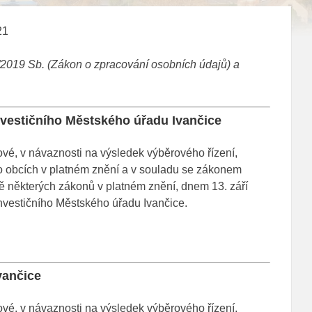
21
/2019 Sb. (Zákon o zpracování osobních údajů)
a
nvestičního Městského úřadu Ivančice
é, v návaznosti na výsledek výběrového řízení,
o obcích v platném znění a v souladu se zákonem
 některých zákonů v platném znění, dnem 13. září
nvestičního Městského úřadu Ivančice.
vančice
é, v návaznosti na výsledek výběrového řízení,