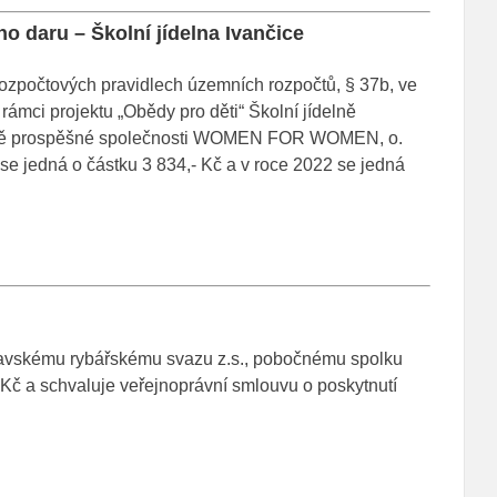
ho daru – Školní jídelna Ivančice
ozpočtových pravidlech územních rozpočtů, § 37b, ve
rámci projektu „Obědy pro děti“ Školní jídelně
obecně prospěšné společnosti WOMEN FOR WOMEN, o.
 se jedná o částku 3 834,- Kč a v roce 2022 se jedná
ravskému rybářskému svazu z.s., pobočnému spolku
Kč a schvaluje veřejnoprávní smlouvu o poskytnutí