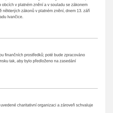
o obcích v platném znění a v souladu se zákonem
 některých zákonů v platném znění, dnem 13. září
adu Ivančice.
ebu finančních prostředků; poté bude zpracováno
ansku tak, aby bylo předloženo na zasedání
uvedené charitativní organizaci a zároveň schvaluje