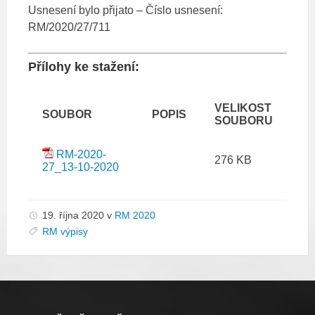
Usnesení bylo přijato – Číslo usnesení:
RM/2020/27/711
Přílohy ke stažení:
VELIKOST
SOUBOR
POPIS
SOUBORU
RM-2020-
276 KB
27_13-10-2020
19. října 2020
v
RM 2020
RM výpisy