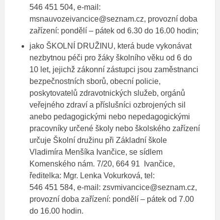
546 451 504, e-mail:
msnauvozeivancice@seznam.cz, provozní doba
zařízení: pondělí – pátek od 6.30 do 16.00 hodin;
jako ŠKOLNÍ DRUŽINU, která bude vykonávat
nezbytnou péči pro žáky školního věku od 6 do
10 let, jejichž zákonní zástupci jsou zaměstnanci
bezpečnostních sborů, obecní policie,
poskytovatelů zdravotnických služeb, orgánů
veřejného zdraví a příslušníci ozbrojených sil
anebo pedagogickými nebo nepedagogickými
pracovníky určené školy nebo školského zařízení
určuje Školní družinu při Základní škole
Vladimíra Menšíka Ivančice, se sídlem
Komenského nám. 7/20, 664 91 Ivančice,
ředitelka: Mgr. Lenka Vokurková, tel:
546 451 584, e-mail: zsvmivancice@seznam.cz,
provozní doba zařízení: pondělí – pátek od 7.00
do 16.00 hodin.