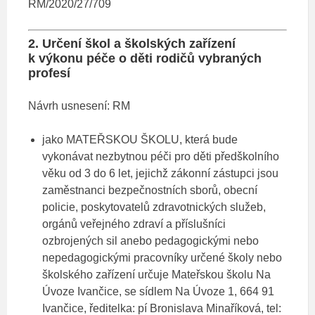
RM/2020/27/709
2. Určení škol a školských zařízení
k výkonu péče o děti rodičů vybraných
profesí
Návrh usnesení: RM
jako MATEŘSKOU ŠKOLU, která bude
vykonávat nezbytnou péči pro děti předškolního
věku od 3 do 6 let, jejichž zákonní zástupci jsou
zaměstnanci bezpečnostních sborů, obecní
policie, poskytovatelů zdravotnických služeb,
orgánů veřejného zdraví a příslušníci
ozbrojených sil anebo pedagogickými nebo
nepedagogickými pracovníky určené školy nebo
školského zařízení určuje Mateřskou školu Na
Úvoze Ivančice, se sídlem Na Úvoze 1, 664 91
Ivančice, ředitelka: pí Bronislava Minaříková, tel: