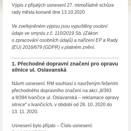
Výpis z přijatých usnesení 27. mimořádné schůze
rady města konané dne 13.10.2020
Ve zveřejněném výpisu jsou vypuštěny osobní
údaje ve smyslu z.č. 110/2019 Sb. (Zákon
o zpracování osobních údajů)
a nařízení EP a Rady
(EU) 2016/679 (GDPR) v platném znění.
1. Přechodné dopravní značení pro opravu
silnice ul. Oslavanská
Návrh usnesení: RM souhlasí s navrženým řešením
přechodného dopravního značení na akci „II/393
a II/394 Ivančice ul. Oslavanská – reklamace opravy
silnice“ v Ivančicích, v období od 26. 10. 2020 do
13. 11. 2020.
Usnesení bylo přijato – Číslo usnesení: