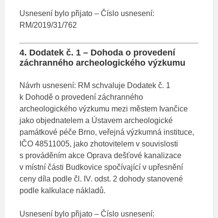
Usnesení bylo přijato – Číslo usnesení:
RM/2019/31/762
4. Dodatek č. 1 – Dohoda o provedení
záchranného archeologického výzkumu
Návrh usnesení: RM schvaluje Dodatek č. 1
k Dohodě o provedení záchranného
archeologického výzkumu mezi městem Ivančice
jako objednatelem a Ústavem archeologické
památkové péče Brno, veřejná výzkumná instituce,
IČO 48511005, jako zhotovitelem v souvislosti
s prováděním akce Oprava dešťové kanalizace
v místní části Budkovice spočívající v upřesnění
ceny díla podle čl. IV. odst. 2 dohody stanovené
podle kalkulace nákladů.
Usnesení bylo přijato – Číslo usnesení: