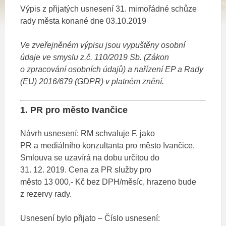
Výpis z přijatých usnesení 31. mimořádné schůze
rady města konané dne 03.10.2019
Ve zveřejněném výpisu jsou vypuštěny osobní
údaje ve smyslu z.č. 110/2019 Sb. (Zákon
o zpracování osobních údajů)
a nařízení EP a Rady
(EU) 2016/679 (GDPR) v platném znění.
1. PR pro město Ivančice
Návrh usnesení: RM schvaluje F. jako
PR a mediálního konzultanta pro město Ivančice.
Smlouva se uzavírá na dobu určitou do
31. 12. 2019. Cena za PR služby pro
město 13 000,- Kč bez DPH/měsíc, hrazeno bude
z rezervy rady.
Usnesení bylo přijato – Číslo usnesení: