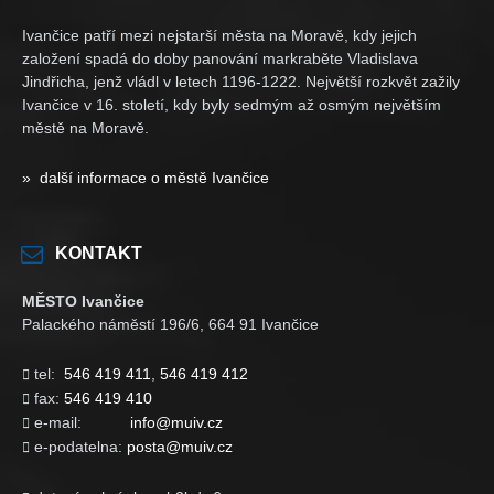
Ivančice patří mezi nejstarší města na Moravě, kdy jejich
založení spadá do doby panování markraběte Vladislava
Jindřicha, jenž vládl v letech 1196-1222. Největší rozkvět zažily
Ivančice v 16. století, kdy byly sedmým až osmým největším
městě na Moravě.
» další informace o městě Ivančice
KONTAKT
MĚSTO Ivančice
Palackého náměstí 196/6, 664 91 Ivančice
tel:
546 419 411
,
546 419 412

fax:
546 419 410

e-mail:
info@muiv.cz

e-podatelna:
posta@muiv.cz
