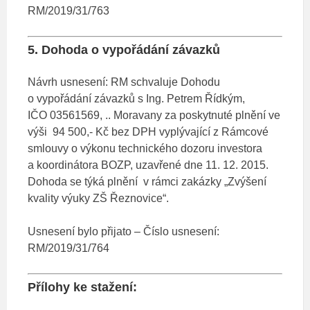
RM/2019/31/763
5. Dohoda o vypořádání závazků
Návrh usnesení: RM schvaluje Dohodu
o vypořádání závazků s Ing. Petrem Řídkým,
IČO 03561569, .. Moravany za poskytnuté plnění ve
výši 94 500,- Kč bez DPH vyplývající z Rámcové
smlouvy o výkonu technického dozoru investora
a koordinátora BOZP, uzavřené dne 11. 12. 2015.
Dohoda se týká plnění v rámci zakázky „Zvýšení
kvality výuky ZŠ Řeznovice“.
Usnesení bylo přijato – Číslo usnesení:
RM/2019/31/764
Přílohy ke stažení: