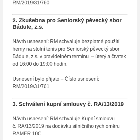
RM/2019/31/760
2. Zkušebna pro Seniorský pěvecký sbor
Bádule, z.s.
Návrh usnesení: RM schvaluje bezplatné použití
herny na stolní tenis pro Seniorský pěvecký sbor
Bádule, z.s. v pravidelném termínu – úterý a čtvrtek
od 16:00 do 19:00 hodin.
Usnesení bylo přijato – Číslo usnesení:
RM/2019/31/761
3. Schválení kupní smlouvy č. RA/13/2019
Návrh usnesení: RM schvaluje Kupní smlouvu
č. RA/13/2019 na dodávku silničního rychloměru
RAMER 10C.