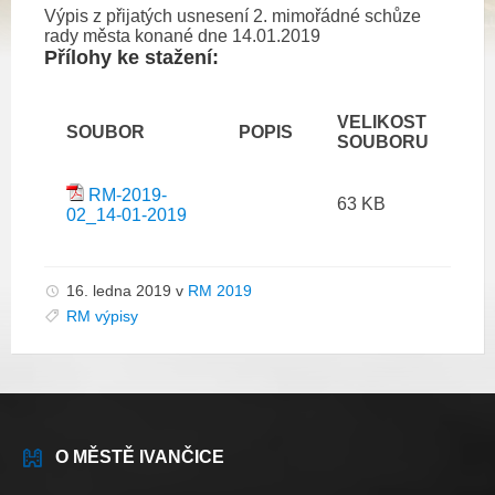
Výpis z přijatých usnesení 2. mimořádné schůze
rady města konané dne 14.01.2019
Přílohy ke stažení:
VELIKOST
SOUBOR
POPIS
SOUBORU
RM-2019-
63 KB
02_14-01-2019
16. ledna 2019
v
RM 2019
RM výpisy
O MĚSTĚ IVANČICE