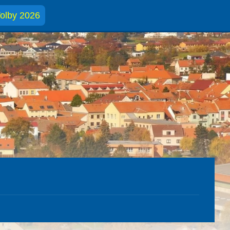
olby 2026
7