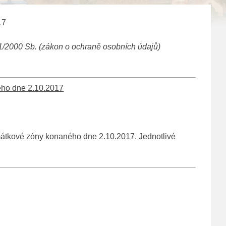
17
1/2000 Sb. (zákon o ochraně osobních údajů)
ého dne 2.10.2017
mátkové zóny konaného dne 2.10.2017. Jednotlivé