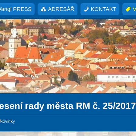
Vangl PRESS
ADRESÁŘ
KONTAKT
V
esení rady města RM č. 25/201
Novinky