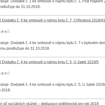
luje Dodatek č. 1 ke smlouvě o nájmu bytu č. 1, Pod Hájkem 2
rodlužuje do 31.10.2018.
 Dodatku č. 4 ke smlouvě o nájmu bytu č. 7, Chřestová 1018/4
 e n í :
aluje Dodatek č. 4 ke smlouvě o nájmu bytu č. 7 v bytovém do
jmu prodlužuje do 31.10.2018.
 Dodatku č. 4 ke smlouvě o nájmu bytu č. 5, U Jatek 1019/5
 e n í :
luje Dodatek č. 4 ke smlouvě o nájmu bytu č. 5, U Jatek 1019
0.2018.
í síť sociálních služeb – deklarace potřebnosti pro rok 2018