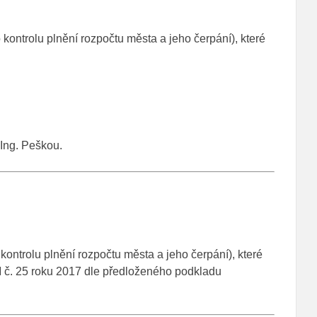
ontrolu plnění rozpočtu města a jeho čerpání), které
Ing. Peškou.
ontrolu plnění rozpočtu města a jeho čerpání), které
RM č. 25 roku 2017 dle předloženého podkladu