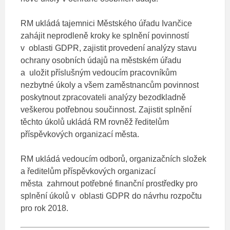
RM ukládá tajemnici Městského úřadu Ivančice
zahájit neprodleně kroky ke splnění povinností
v oblasti GDPR, zajistit provedení analýzy stavu
ochrany osobních údajů na městském úřadu
a uložit příslušným vedoucím pracovníkům
nezbytné úkoly a všem zaměstnancům povinnost
poskytnout zpracovateli analýzy bezodkladně
veškerou potřebnou součinnost. Zajistit splnění
těchto úkolů ukládá RM rovněž ředitelům
příspěvkových organizací města.
RM ukládá vedoucím odborů, organizačních složek
a ředitelům příspěvkových organizací
města zahrnout potřebné finanční prostředky pro
splnění úkolů v oblasti GDPR do návrhu rozpočtu
pro rok 2018.