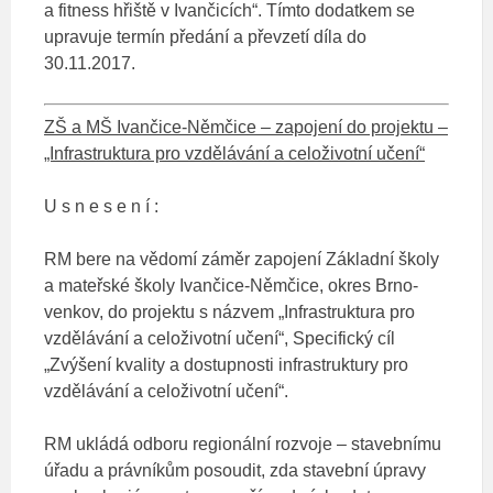
a fitness hřiště v Ivančicích“. Tímto dodatkem se
upravuje termín předání a převzetí díla do
30.11.2017.
ZŠ a MŠ Ivančice-Němčice – zapojení do projektu –
„Infrastruktura pro vzdělávání a celoživotní učení“
U s n e s e n í :
RM bere na vědomí záměr zapojení Základní školy
a mateřské školy Ivančice-Němčice, okres Brno-
venkov, do projektu s názvem „Infrastruktura pro
vzdělávání a celoživotní učení“, Specifický cíl
„Zvýšení kvality a dostupnosti infrastruktury pro
vzdělávání a celoživotní učení“.
RM ukládá odboru regionální rozvoje – stavebnímu
úřadu a právníkům posoudit, zda stavební úpravy