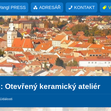
Vangl PRESS
ADRESÁŘ
KONTAKT
V
: Otevřený keramický ateliér
Události