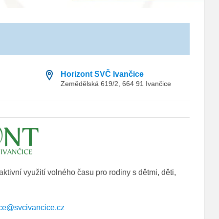
Horizont SVČ Ivančice
Zemědělská 619/2, 664 91 Ivančice
aktivní využití volného času pro rodiny s dětmi, děti,
ce@svcivancice.cz