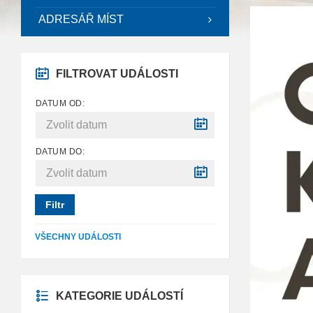
ADRESÁŘ MÍST
FILTROVAT UDÁLOSTI
DATUM OD:
DATUM DO:
Filtr
VŠECHNY UDÁLOSTI
KATEGORIE UDÁLOSTÍ