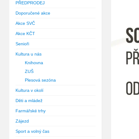
PŘEDPRODEJ
Doporučené akce
Akce SVČ
Akce KČT
Senioři
Kultura u nás
Knihovna
ZUŠ
Plesová sezóna
Kultura v okolí
Děti a mládež
Farmářské trhy
Zájezd
Sport a volný čas