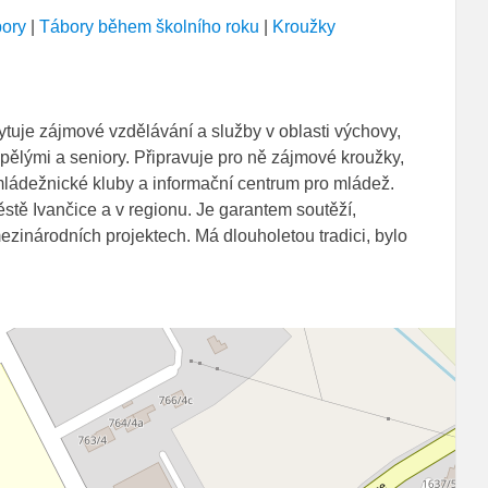
bory
|
Tábory během školního roku
|
Kroužky
ytuje zájmové vzdělávání a služby v oblasti výchovy,
spělými a seniory. Připravuje pro ně zájmové kroužky,
e mládežnické kluby a informační centrum pro mládež.
stě Ivančice a v regionu. Je garantem soutěží,
ezinárodních projektech. Má dlouholetou tradici, bylo