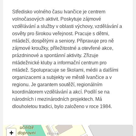
Středisko volného času Ivančice je centrem
volnočasových aktivit. Poskytuje zájmové
vzdělávání a služby v oblasti výchovy, vzdělávání a
osvěty pro širokou veřejnost. Pracuje s dětmi,
mládeží, dospělými a seniory. Připravuje pro ně
zájmové kroužky, příležitostné a otevřené akce,
prázdninové a spontánní aktivity. Zřizuje
mládežnické kluby a informační centrum pro
mládež. Spolupracuje se školami, médii a dalšími
organizacemi a subjekty ve městě Ivančice a v
regionu. Je garantem soutěží, regionálním
koordinátorem vzdělávání a akcí. Podílí se na
národních i mezinárodních projektech. Má
dlouholetou tradici, bylo založeno v roce 1984.
+