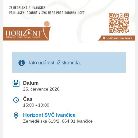
Tato událost již skončila.
Datum
25. července 2026
Čas
15:00 - 19:00
Horizont SVČ Ivančice
Zemědělská 619/2, 664 91 Ivančice