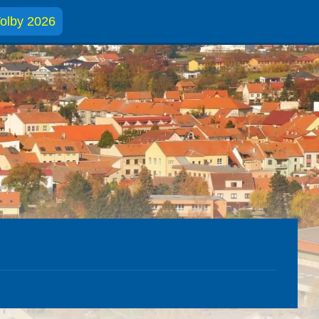
olby 2026
m