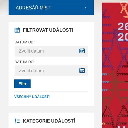
ADRESÁŘ MÍST
FILTROVAT UDÁLOSTI
DATUM OD:
DATUM DO:
Filtr
VŠECHNY UDÁLOSTI
KATEGORIE UDÁLOSTÍ