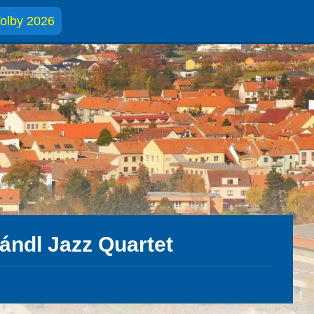
olby 2026
ándl Jazz Quartet