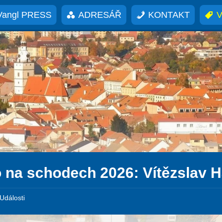
Vangl PRESS
ADRESÁŘ
KONTAKT
V
 na schodech 2026: Vítězslav H
Události