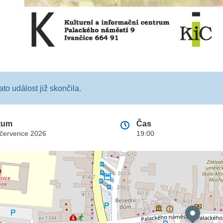
ato událost již skončila.
tum
Čas
 července 2026
19:00