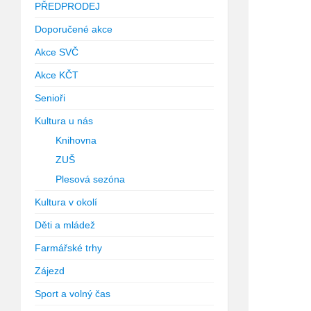
PŘEDPRODEJ
Doporučené akce
Akce SVČ
Akce KČT
Senioři
Kultura u nás
Knihovna
ZUŠ
Plesová sezóna
Kultura v okolí
Děti a mládež
Farmářské trhy
Zájezd
Sport a volný čas