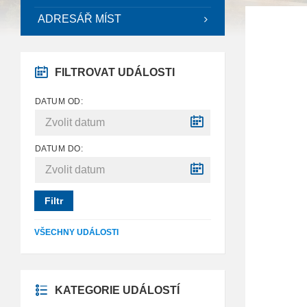
ADRESÁŘ MÍST
FILTROVAT UDÁLOSTI
DATUM OD:
DATUM DO:
Filtr
VŠECHNY UDÁLOSTI
KATEGORIE UDÁLOSTÍ