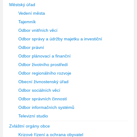
Městský úřad
Vedení města
Tajemník
Odbor vnitřních věcí
Odbor správy a údržby majetku a investiční
Odbor právní
Odbor plánovací a finanční
Odbor životního prostředí
Odbor regionálního rozvoje
Obecní živnostenský úřad
Odbor sociálních věcí
Odbor správních činností
Odbor informačních systémů
Televizní studio
Zvláštní orgány obce
Krizové řízení a ochrana obyvatel