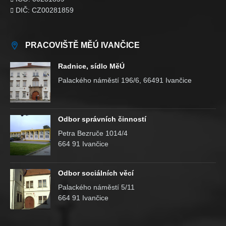
DIČ: CZ00281859

PRACOVIŠTĚ MĚÚ IVANČICE
Radnice, sídlo MěÚ
Palackého náměstí 196/6, 66491 Ivančice
Odbor správních činností
Petra Bezruče 1014/4
664 91 Ivančice
Odbor sociálních věcí
Palackého náměstí 5/11
664 91 Ivančice