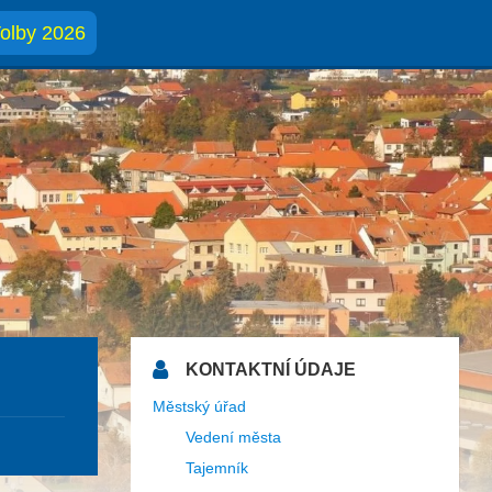
olby 2026
KONTAKTNÍ ÚDAJE
Městský úřad
Vedení města
Tajemník