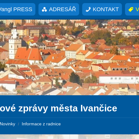
Vangl PRESS
ADRESÁŘ
KONTAKT
V
kové zprávy města Ivančice
Novinky
Informace z radnice
/