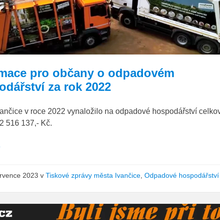
kuka
odpad
rmace pro občany o odpadovém
odářství za rok 2022
vančice v roce 2022 vynaložilo na odpadové hospodářství celko
2 516 137,- Kč.
e
ervence 2023
v
Tiskové zprávy města Ivančice
,
Odpadové hospodářství
*