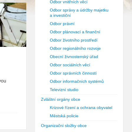
Odbor vnitřních věcí
Odbor správy a údržby majetku
a investiční
Odbor právní
Odbor plánovací a finanční
Odbor životního prostředí
Odbor regionálního rozvoje
Obecní živnostenský úřad
Odbor sociálních věcí
Odbor správních činností
vou
Odbor informačních systémů
Televizní studio
Zvláštní orgány obce
Krizové řízení a ochrana obyvatel
Městská policie
Organizační složky obce