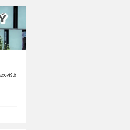
acoviště