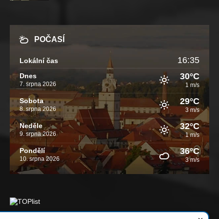
POČASÍ
16:35
Lokální čas
30°C
Dnes
7. srpna 2026
1 m/s
29°C
Sobota
8. srpna 2026
3 m/s
32°C
Neděle
9. srpna 2026
1 m/s
36°C
Pondělí
10. srpna 2026
3 m/s