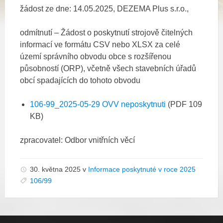
žádost ze dne: 14.05.2025, DEZEMA Plus s.r.o.
,
odmítnutí – Žádost o poskytnutí strojově čitelných
informací ve formátu CSV nebo XLSX za celé
území správního obvodu obce s rozšířenou
působností (ORP), včetně všech stavebních úřadů
obcí spadajících do tohoto obvodu
106-99_2025-05-29 OVV neposkytnuti
(PDF 109
KB)
zpracovatel: Odbor vnitřních věcí
30. května 2025
v
Informace poskytnuté v roce 2025
106/99