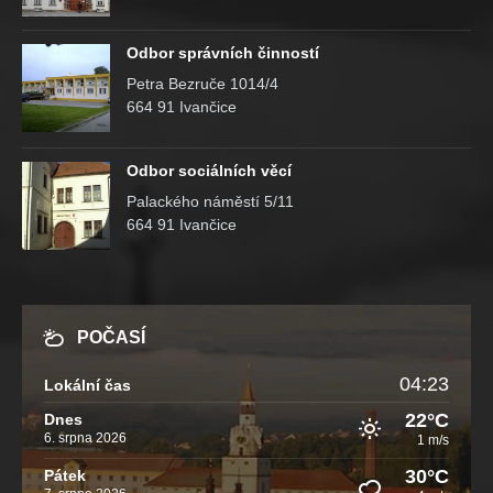
Odbor správních činností
Petra Bezruče 1014/4
664 91 Ivančice
Odbor sociálních věcí
Palackého náměstí 5/11
664 91 Ivančice
POČASÍ
04:23
Lokální čas
22°C
Dnes
6. srpna 2026
1 m/s
30°C
Pátek