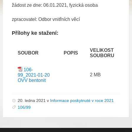
žádost ze dne: 06.01.2021, fyzická osoba
zpracovatel: Odbor vnitřních věcí
Přílohy ke stažení:
VELIKOST
SOUBOR
POPIS
SOUBORU
106-
2 MB
99_2021-01-20
OVV bentonit
20. ledna 2021
v
Informace poskytnuté v roce 2021
106/99