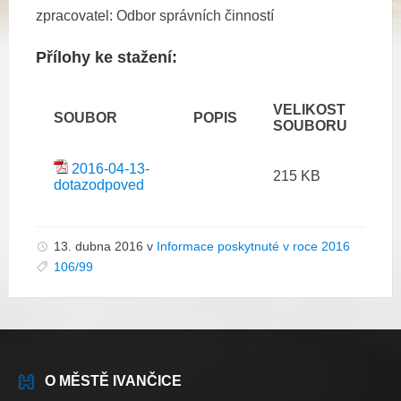
zpracovatel: Odbor správních činností
Přílohy ke stažení:
VELIKOST
SOUBOR
POPIS
SOUBORU
2016-04-13-
215 KB
dotazodpoved
13. dubna 2016
v
Informace poskytnuté v roce 2016
106/99
O MĚSTĚ IVANČICE