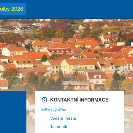
olby 2026
KONTAKTNÍ INFORMACE
Městský úřad
Vedení města
Tajemník