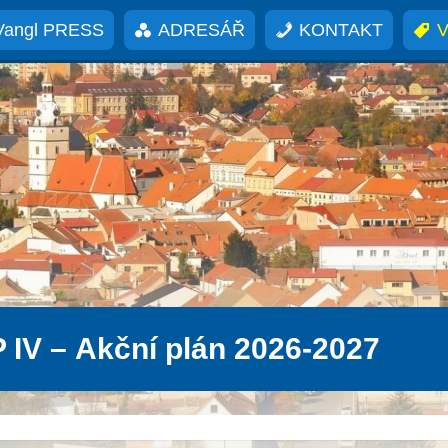
Vangl PRESS
ADRESÁŘ
KONTAKT
V
 IV – Akční plán 2026-2027