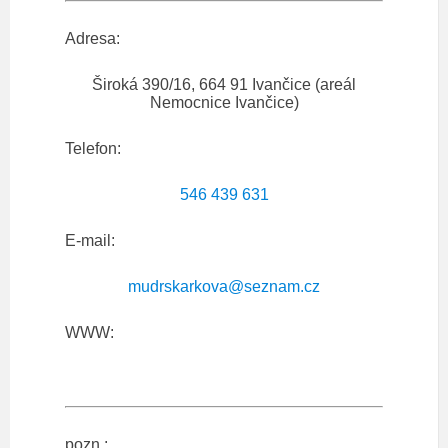
Adresa:
Široká 390/16, 664 91 Ivančice (areál
Nemocnice Ivančice)
Telefon:
546 439 631
E-mail:
mudrskarkova@seznam.cz
WWW:
pozn.: