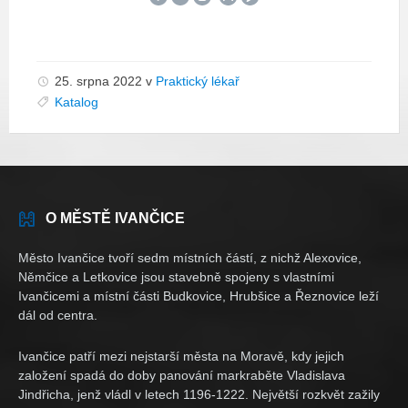
25. srpna 2022
v
Praktický lékař
Katalog
O MĚSTĚ IVANČICE
Město Ivančice tvoří sedm místních částí, z nichž Alexovice,
Němčice a Letkovice jsou stavebně spojeny s vlastními
Ivančicemi a místní části Budkovice, Hrubšice a Řeznovice leží
dál od centra.
Ivančice patří mezi nejstarší města na Moravě, kdy jejich
založení spadá do doby panování markraběte Vladislava
Jindřicha, jenž vládl v letech 1196-1222. Největší rozkvět zažily