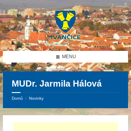
Přeskočit
Přeskočit
Přeskočit
na
na
na
obsah
levý
patičku
panel
MENU
MUDr. Jarmila Hálová
Domů
Novinky
/