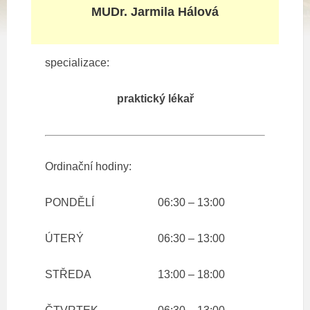
MUDr. Jarmila Hálová
specializace:
praktický lékař
Ordinační hodiny:
PONDĚLÍ
06:30 – 13:00
ÚTERÝ
06:30 – 13:00
STŘEDA
13:00 – 18:00