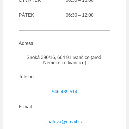
ČTVRTEK
06:30 – 13:00
PÁTEK
06:30 – 12:00
Adresa:
Široká 390/16, 664 91 Ivančice (areál
Nemocnice Ivančice)
Telefon:
546 439 514
E-mail:
jhalova@email.cz