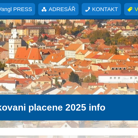
Vangl PRESS
ADRESÁŘ
KONTAKT
V
kovani placene 2025 info