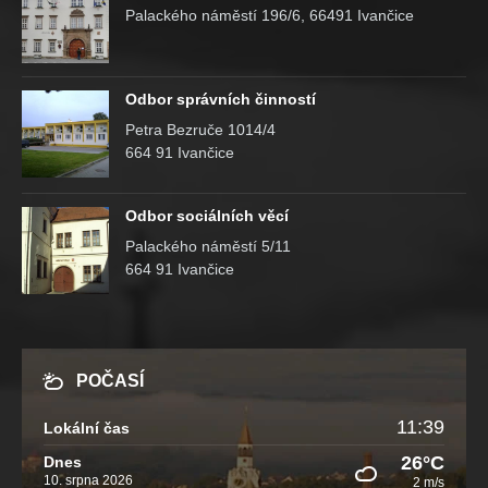
Palackého náměstí 196/6, 66491 Ivančice
Odbor správních činností
Petra Bezruče 1014/4
664 91 Ivančice
Odbor sociálních věcí
Palackého náměstí 5/11
664 91 Ivančice
POČASÍ
11:39
Lokální čas
26°C
Dnes
10. srpna 2026
2 m/s