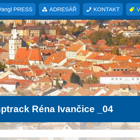
Vangl PRESS
ADRESÁŘ
KONTAKT
V
ptrack Réna Ivančice _04