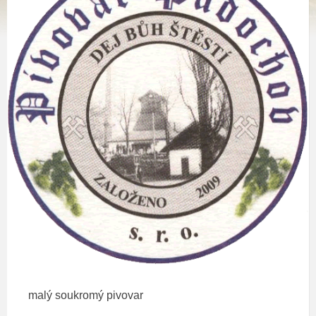
malý soukromý pivovar