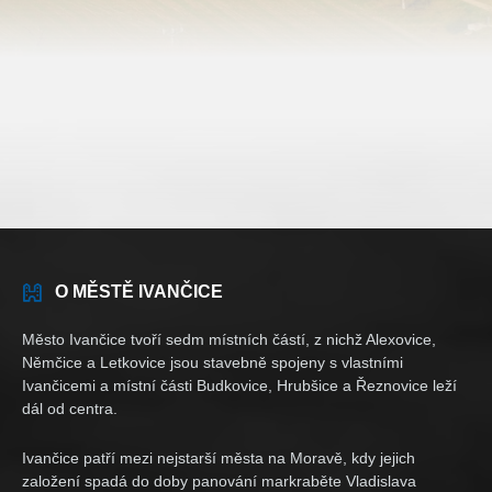
O MĚSTĚ IVANČICE
Město Ivančice tvoří sedm místních částí, z nichž Alexovice,
Němčice a Letkovice jsou stavebně spojeny s vlastními
Ivančicemi a místní části Budkovice, Hrubšice a Řeznovice leží
dál od centra.
Ivančice patří mezi nejstarší města na Moravě, kdy jejich
založení spadá do doby panování markraběte Vladislava