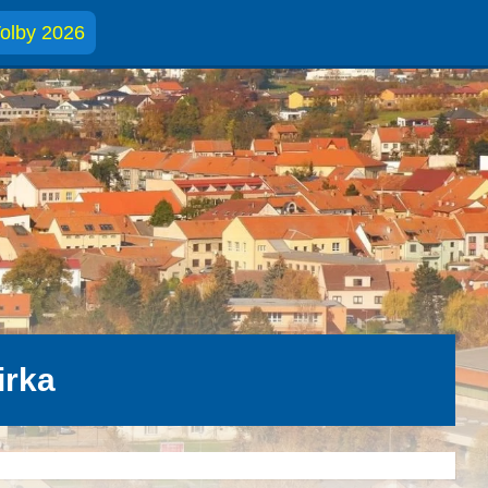
olby 2026
irka