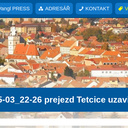
Vangl PRESS
ADRESÁŘ
KONTAKT
V
-03_22-26 prejezd Tetcice uzav