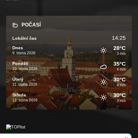
POČASÍ
14:25
Lokální čas
28°C
Dnes
9. srpna 2026
3 m/s
35°C
Pondělí
10. srpna 2026
4 m/s
30°C
Úterý
11. srpna 2026
4 m/s
30°C
Středa
12. srpna 2026
3 m/s